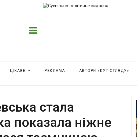
ЦІКАВЕ
РЕКЛАМА
АВТОРИ «КУТ ОГЛЯДУ»
вська стала
чка показала ніжне