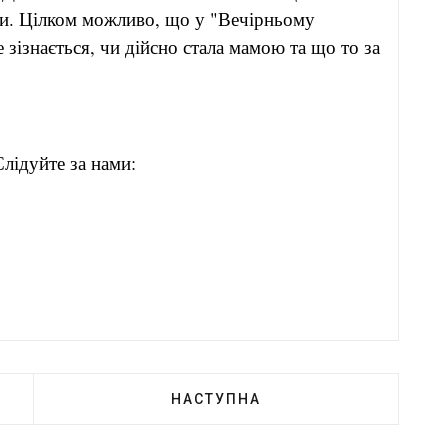
ни. Цілком можливо, що у "Вечірньому
зізнається, чи дійсно стала мамою та що то за
лідуйте за нами:
НАСТУПНА