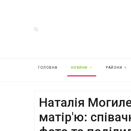
ГОЛОВНА
НОВИНИ
РАЙОНИ
Наталія Могиле
матір'ю: співа