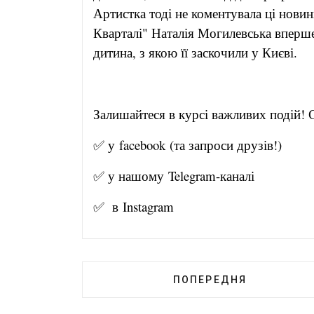
Артистка тоді не коментувала ці нови
Кварталі" Наталія Могилевська вперше 
дитина, з якою її заскочили у Києві.
Залишайтеся в курсі важливих подій! С
✅ у
facebook
(та запроси друзів!)
✅ у нашому
Telegram-канал
і
✅ в
Instagram
ПОПЕРЕДНЯ