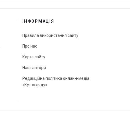
ІНФОРМАЦІЯ
Правила використання сайту
а
Про нас
Карта сайту
Наші автори
Редакційна політика онлайн-медіа
«Кут огляду»