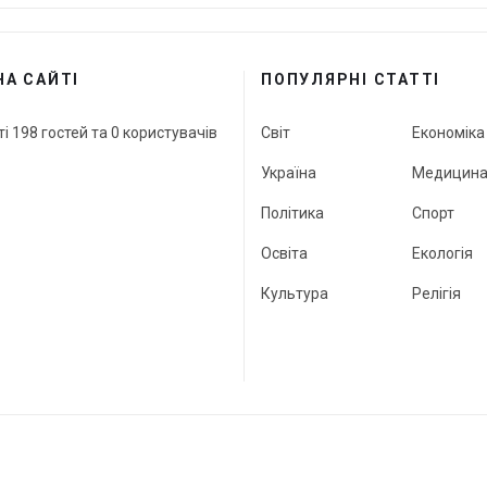
НА САЙТІ
ПОПУЛЯРНІ СТАТТІ
ті 198 гостей та 0 користувачів
Світ
Економіка
Україна
Медицин
Політика
Спорт
Освіта
Екологія
Культура
Релігія