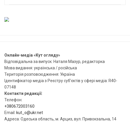
Онлайн-медіа «Кут огляду»
Відповідальна за випуск: Наталя Мазур, редакторка
Мова видання: українська / російська
Територія розповсюдження: Україна
Ідентифікатор медіа з Реєстру суб’єктів у сфері медіа: R40-
07148
Контакти редакції:
Телефон:
+380672003160
Email:
kut_o@ukr.net
Адреса: Одеська область, м. Арциз, вул. Привокзальна, 14