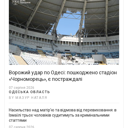
Ворожий удар по Одесі: пошкоджено стадіон
«Чорноморець», є постраждалі
07 серпня 2026
ОДЕСЬКА ОБЛАСТЬ
BY МАЗУР НАТАЛЯ
Насильство над матір'ю та відмова від перевиховання: в
Ізмаїлі трьох чоловіків судитимуть за кримінальними
статтями
07 серпня 2026