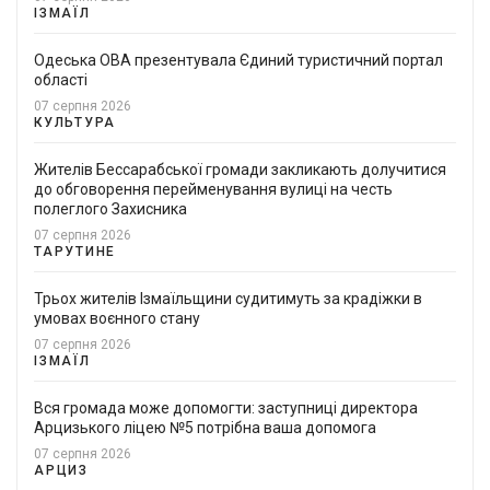
ІЗМАЇЛ
Одеська ОВА презентувала Єдиний туристичний портал
області
07 серпня 2026
КУЛЬТУРА
Жителів Бессарабської громади закликають долучитися
до обговорення перейменування вулиці на честь
полеглого Захисника
07 серпня 2026
ТАРУТИНЕ
Трьох жителів Ізмаїльщини судитимуть за крадіжки в
умовах воєнного стану
07 серпня 2026
ІЗМАЇЛ
Вся громада може допомогти: заступниці директора
Арцизького ліцею №5 потрібна ваша допомога
07 серпня 2026
АРЦИЗ