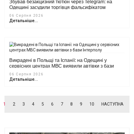
Збував безакцизний тютюн через Telegram: на
Одещині засудили торгівця фальсифікатом
06 Серпня 2026
Детальніше...
Викрадені в Польщі та Іспанії: на Одещині у
сервісних центрах МВС виявили автівки з бази
Інтерполу
06 Серпня 2026
Детальніше...
1
2
3
4
5
6
7
8
9
10
НАСТУПНА