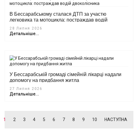
В Бессарабському сталася ДТП за участю
легковика та мотоцикла: постраждав водій
двоколісника
28 Липня 2026
Детальніше...
У Бессарабській громаді сімейній лікарці надали
допомогу на придбання житла
27 Липня 2026
Детальніше...
1
2
3
4
5
6
7
8
9
10
НАСТУПНА