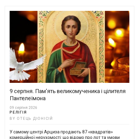
9 серпня. Пам'ять великомученика і цілителя
Пантелеїмона
09 серпня 2026
РЕЛІГІЯ
BY ОТЕЦЬ ДІОНІСІЙ
У самому центрі Арциза продають 87 «квадратів»
комерційної нерухомості: що відомо про лот та умови