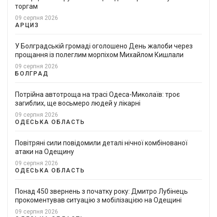
торгам
09 серпня 2026
АРЦИЗ
У Болградській громаді оголошено День жалоби через
прощання із полеглим морпіхом Михайлом Кишлали
09 серпня 2026
БОЛГРАД
Потрійна автотроща на трасі Одеса-Миколаїв: троє
загиблих, ще восьмеро людей у лікарні
09 серпня 2026
ОДЕСЬКА ОБЛАСТЬ
Повітряні сили повідомили деталі нічної комбінованої
атаки на Одещину
09 серпня 2026
ОДЕСЬКА ОБЛАСТЬ
Понад 450 звернень з початку року: Дмитро Лубінець
прокоментував ситуацію з мобілізацією на Одещині
09 серпня 2026