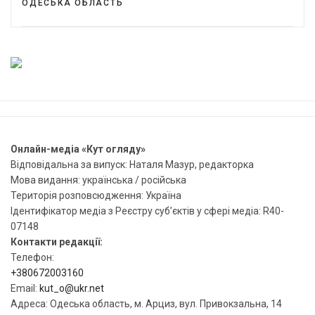
ОДЕСЬКА ОБЛАСТЬ
Онлайн-медіа «Кут огляду»
Відповідальна за випуск: Наталя Мазур, редакторка
Мова видання: українська / російська
Територія розповсюдження: Україна
Ідентифікатор медіа з Реєстру суб’єктів у сфері медіа: R40-
07148
Контакти редакції:
Телефон:
+380672003160
Email:
kut_o@ukr.net
Адреса: Одеська область, м. Арциз, вул. Привокзальна, 14