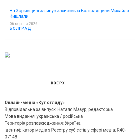
На Харківщині загинув захисник із Болградщини Михайло
Кишлали
06 серпня 2026
БОЛГРАД
ВВЕРХ
Онлайн-медіа «Кут огляду»
Відповідальна за випуск: Наталя Мазур, редакторка
Мова видання: українська / російська
Територія розповсюдження: Україна
Ідентифікатор медіа з Реєстру суб’єктів у сфері медіа: R40-
07148