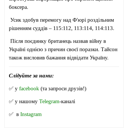
боксера.
Усик здобув перемогу над Ф'юрі роздільним
рішенням суддів – 115:112, 113:114, 114:113.
Після поєдинку британець назвав війну в
Україні однією з причин своєї поразки. Тайсон
також висловив бажання відвідати Україну.
Слідуйте за нами:
✅ у
facebook
(та запроси друзів!)
✅ у нашому
Telegram
-канал
і
✅ в
Instagram