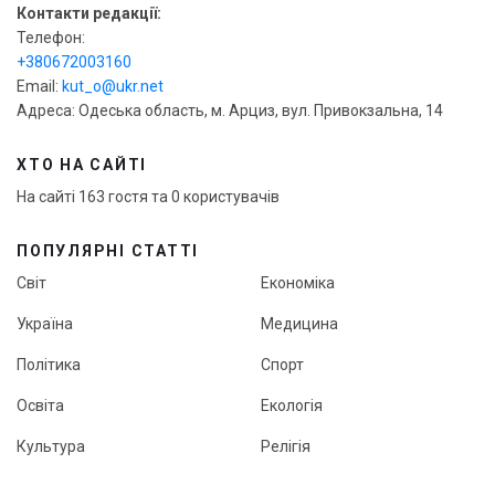
Контакти редакції:
Телефон:
+380672003160
Email:
kut_o@ukr.net
Адреса: Одеська область, м. Арциз, вул. Привокзальна, 14
ХТО НА САЙТІ
На сайті 163 гостя та 0 користувачів
ПОПУЛЯРНІ СТАТТІ
Світ
Економіка
Україна
Медицина
Політика
Спорт
Освіта
Екологія
Культура
Релігія