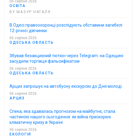
06 серпня 2026
ОСВІТА
BY МАЗУР НАТАЛЯ
В Одесі правоохоронці розслідують обставини загибелі
12-річної дівчинки
06 серпня 2026
ОДЕСЬКА ОБЛАСТЬ
Збував безакцизний тютюн через Telegram: на Одещині
засудили торгівця фальсифікатом
06 серпня 2026
ОДЕСЬКА ОБЛАСТЬ
Арциз запрошує на автобусну екскурсію до Дня молоді
06 серпня 2026
АРЦИЗ
Спека, яка здавалась прогнозом на майбутнє, стала
частиною нашого сьогодення: як війна прискорює
кліматичну кризу в Україні
06 серпня 2026
ЕКОЛОГІЯ