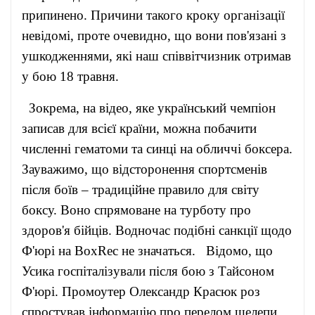
припинено. Причини такого кроку організації
невідомі, проте очевидно, що вони пов'язані з
ушкодженнями, які наш співвітчизник отримав
у бою 18 травня.
Зокрема, на відео, яке український чемпіон
записав для всієї країни, можна побачити
численні гематоми та синці на обличчі боксера.
Зауважимо, що відсторонення спортсменів
після боїв – традиційне правило для світу
боксу. Воно спрямоване на турботу про
здоров'я бійців. Водночас подібні санкції щодо
Ф'юрі на BoxRec не значаться. Відомо, що
Усика госпіталізували після бою з Тайсоном
Ф'юрі. Промоутер Олександр Красюк роз
спростував інформацію про перелом щелепи