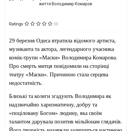
Ratings
(0)
29 березня Одеса втратила відомого артиста,
музиканта та актора, легендарного учасника
комік-трупи «Маски» Володимира Комарова.
Про смерть митця повідомили на сторінці
театру «Маски». Причиною стала серцева
недостатність.
Близькі та колеги згадують Володимира як
надзвичайно харизматичну, добру та
«поціловану Богом» людину, яка своїм
талантом дарувала позитив мільйонам глядачів.
Його творчість назавжди залишиться частиною