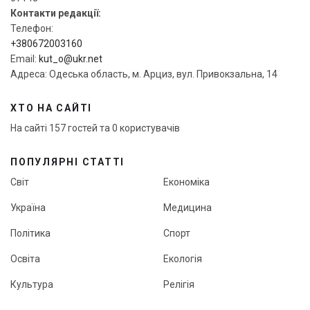
Контакти редакції:
Телефон:
+380672003160
Email:
kut_o@ukr.net
Адреса: Одеська область, м. Арциз, вул. Привокзальна, 14
ХТО НА САЙТІ
На сайті 157 гостей та 0 користувачів
ПОПУЛЯРНІ СТАТТІ
Світ
Економіка
Україна
Медицина
Політика
Спорт
Освіта
Екологія
Культура
Релігія