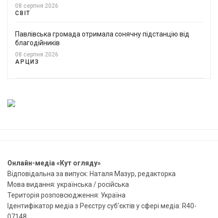
08 серпня 2026
СВІТ
Павлівська громада отримала сонячну підстанцію від
благодійників
08 серпня 2026
АРЦИЗ
Онлайн-медіа «Кут огляду»
Відповідальна за випуск: Наталя Мазур, редакторка
Мова видання: українська / російська
Територія розповсюдження: Україна
Ідентифікатор медіа з Реєстру суб’єктів у сфері медіа: R40-
07148