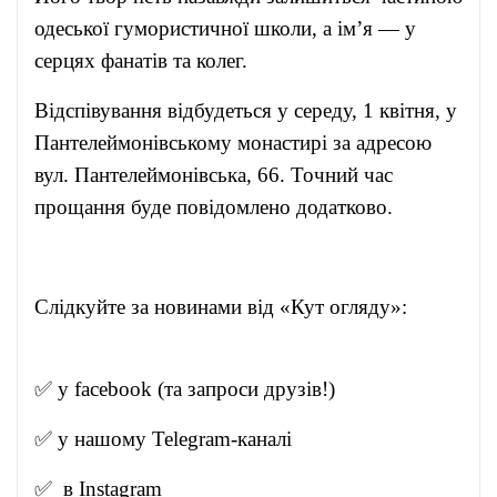
одеської гумористичної школи, а ім’я — у
серцях фанатів та колег.
Відспівування відбудеться у середу, 1 квітня, у
Пантелеймонівському монастирі за адресою
вул. Пантелеймонівська, 66. Точний час
прощання буде повідомлено додатково.
Слідкуйте за новинами від «Кут огляду»:
✅ у
facebook
(та запроси друзів!)
✅ у нашому
Telegram-канал
і
✅ в
Instagram