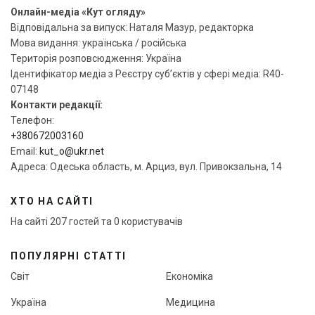
Онлайн-медіа «Кут огляду»
Відповідальна за випуск: Наталя Мазур, редакторка
Мова видання: українська / російська
Територія розповсюдження: Україна
Ідентифікатор медіа з Реєстру суб’єктів у сфері медіа: R40-
07148
Контакти редакції:
Телефон:
+380672003160
Email:
kut_o@ukr.net
Адреса: Одеська область, м. Арциз, вул. Привокзальна, 14
ХТО НА САЙТІ
На сайті 207 гостей та 0 користувачів
ПОПУЛЯРНІ СТАТТІ
Світ
Економіка
Україна
Медицина