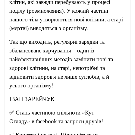
клітин, які завжди перебувають у процесі
поділу (розмноження). У кожній частині
нашого тіла утворюються нові клітини, а старі
(мертві) виводяться з організму.
Так що виходить, регулярні зарядки та
збалансоване харчування – один із
найефективніших методів замінити нові та
здорові клітини, на старі, непотрібні та
відновити здоров'я не лише суглобів, а й
усього організму!
ІВАН ЗАРЕЙЧУК
✅ Стань частиною спільноти «Кут
Огляду» в
facebook
та запроси друзів!
✅ Коротко і по суті. Підпишіться на