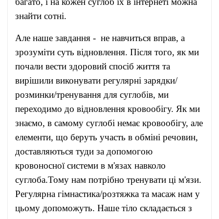
багато, і на кожен суглоб їх в інтернеті можна
знайти сотні.
Але наше завдання - не навчиться вправ, а
зрозуміти суть відновлення. Після того, як ми
почали вести здоровий спосіб життя та
вирішили виконувати регулярні зарядки/
розминки/тренування для суглобів, ми
переходимо до відновлення кровообігу. Як ми
знаємо, в самому суглобі немає кровообігу, але
елементи, що беруть участь в обміні речовин,
доставляються туди за допомогою
кровоносної системи в м'язах навколо
суглоба.Тому нам потрібно тренувати ці м'язи.
Регулярна гімнастика/розтяжка та масаж нам у
цьому допоможуть. Наше тіло складається з