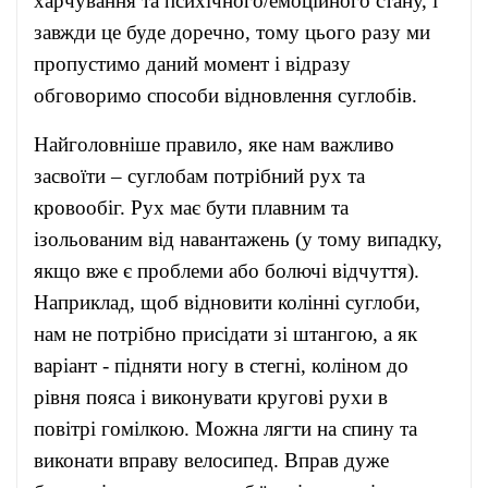
харчування та психічного/емоційного стану, і
завжди це буде доречно, тому цього разу ми
пропустимо даний момент і відразу
обговоримо способи відновлення суглобів.
Найголовніше правило, яке нам важливо
засвоїти – суглобам потрібний рух та
кровообіг. Рух має бути плавним та
ізольованим від навантажень (у тому випадку,
якщо вже є проблеми або болючі відчуття).
Наприклад, щоб відновити колінні суглоби,
нам не потрібно присідати зі штангою, а як
варіант - підняти ногу в стегні, коліном до
рівня пояса і виконувати кругові рухи в
повітрі гомілкою. Можна лягти на спину та
виконати вправу велосипед. Вправ дуже