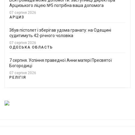
Арцизького ліцею №5 потрібна ваша допомога
07 серпня 2026
АРЦИЗ
Збув пістолет і зберігав удома гранату: на Одещині
судитимуть 42-річного чоловіка
07 серпня 2026
ОДЕСЬКА ОБЛАСТЬ
7 серпня. Успіння праведної Анни матері Пресвятої
Богородиці
07 серпня 2026
РЕЛІГІЯ