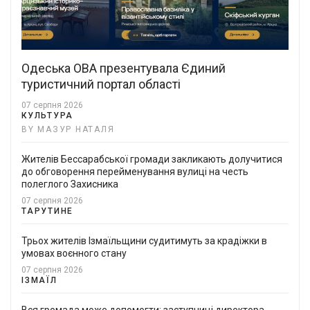
Одеська ОВА презентувала Єдиний
туристичний портал області
07 серпня 2026
КУЛЬТУРА
BY МАЗУР НАТАЛЯ
Жителів Бессарабської громади закликають долучитися
до обговорення перейменування вулиці на честь
полеглого Захисника
07 серпня 2026
ТАРУТИНЕ
Трьох жителів Ізмаїльщини судитимуть за крадіжки в
умовах воєнного стану
07 серпня 2026
ІЗМАЇЛ
Вся громада може допомогти: заступниці директора