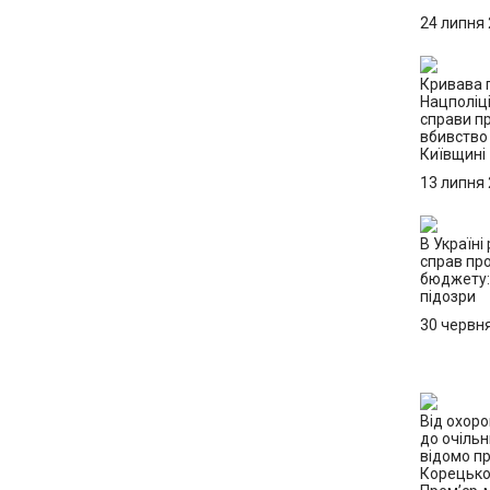
24 липня
Кривава п
Нацполіці
справи п
вбивство 
Київщині
13 липня
В Україні
справ пр
бюджету:
підозри
30 червн
Від охор
до очільн
відомо пр
Корецько