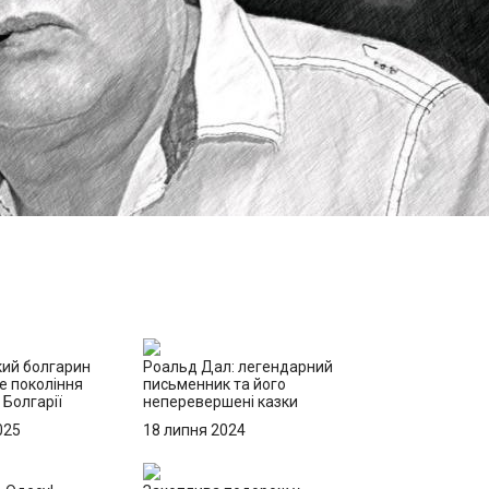
ий болгарин
Роальд Дал: легендарний
е покоління
письменник та його
 Болгарії
неперевершені казки
025
18 липня 2024