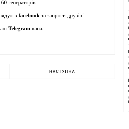
60 генераторів.
ляду» в
facebook
та запроси друзів!
 наш
Telegram
-канал
НАСТУПНА