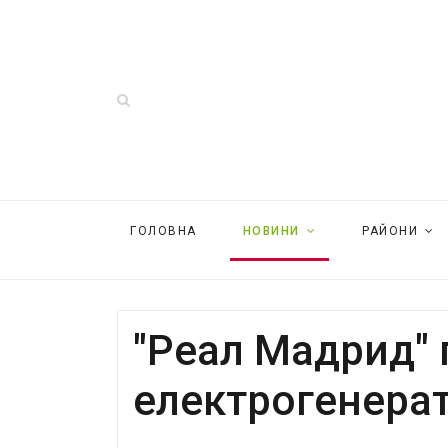
ГОЛОВНА
НОВИНИ
РАЙОНИ
"Реал Мадрид" 
електрогенера