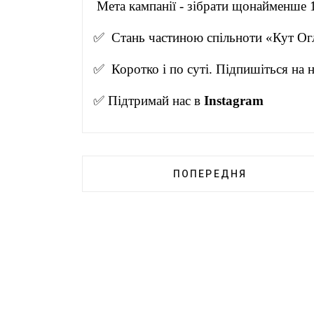
Мета кампанії - зібрати щонайменше 1
✅ Стань частиною спільноти «Кут Ог
✅ Коротко і по суті. Підпишіться на
✅ Підтримай нас в
Instagram
ПОПЕРЕДНЯ