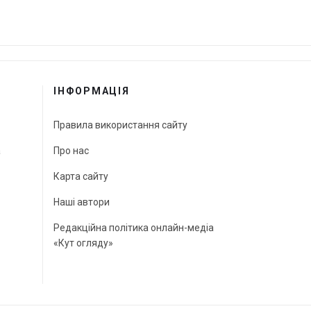
ІНФОРМАЦІЯ
Правила використання сайту
а
Про нас
Карта сайту
Наші автори
Редакційна політика онлайн-медіа
«Кут огляду»