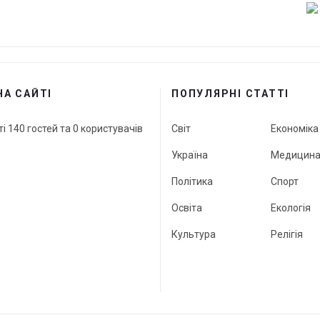
НА САЙТІ
ПОПУЛЯРНІ СТАТТІ
ті 140 гостей та 0 користувачів
Світ
Економіка
Україна
Медицин
Політика
Спорт
Освіта
Екологія
Культура
Релігія