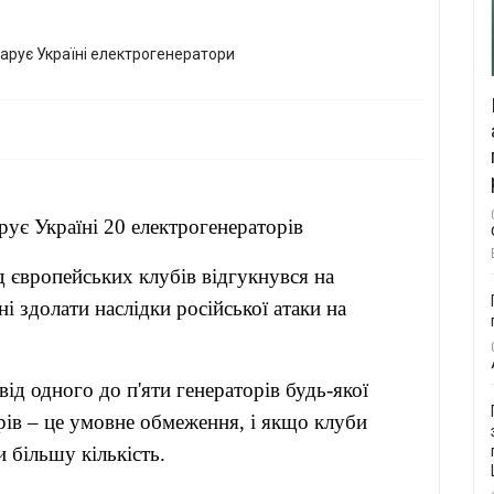
ує Україні 20 електрогенераторів
 європейських клубів відгукнувся на
і здолати наслідки російської атаки на
ід одного до п'яти генераторів будь-якої
рів – це умовне обмеження, і якщо клуби
 більшу кількість.