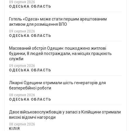
09 серпня 2026
ОДЕСЬКА ОБЛАСТЬ
Готель «Одеса» може стати першим арештованим
активом для розміщення ВПО
09 серпня 2026
ОДЕСЬКА ОБЛАСТЬ
Масований обстріл Одещин: пошкоджено житлові
будинки, 8 людей постраждали, на місцях працюють
служби
09 серпня 2026
ОДЕСЬКА ОБЛАСТЬ
Лікарні Одещини отримали шість генераторів для
безперебійної роботи
08 серпня 2026
ОДЕСЬКА ОБЛАСТЬ
Двоє військовослужбовців у запасі з Кілійщини отримали
високі відомчі нагороди
08 серпня 2026
КІЛІЯ