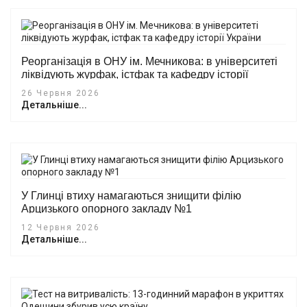
Реорганізація в ОНУ ім. Мечникова: в університеті
ліквідують журфак, істфак та кафедру історії
України
26 Червня 2026
Детальніше...
У Глинці втиху намагаються знищити філію
Арцизького опорного закладу №1
12 Червня 2026
Детальніше...