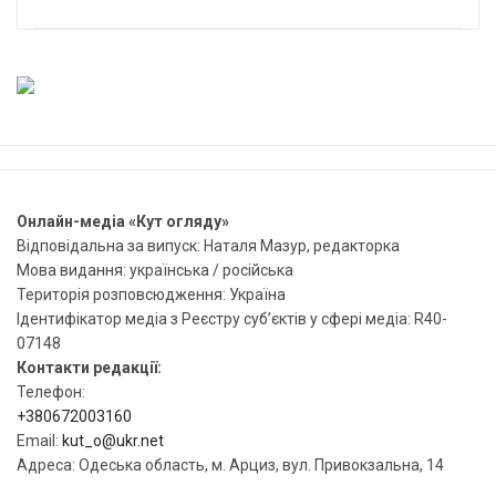
Онлайн-медіа «Кут огляду»
Відповідальна за випуск: Наталя Мазур, редакторка
Мова видання: українська / російська
Територія розповсюдження: Україна
Ідентифікатор медіа з Реєстру суб’єктів у сфері медіа: R40-
07148
Контакти редакції:
Телефон:
+380672003160
Email:
kut_o@ukr.net
Адреса: Одеська область, м. Арциз, вул. Привокзальна, 14