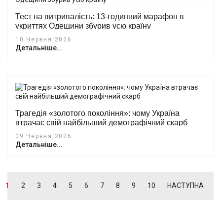
Тест на витривалість: 13-годинний марафон в
укриттях Одещини збурив усю країну
10 Червня 2026
Детальніше...
Трагедія «золотого покоління»: чому Україна
втрачає свій найбільший демографічний скарб
09 Червня 2026
Детальніше...
1
2
3
4
5
6
7
8
9
10
НАСТУПНА