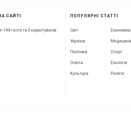
НА САЙТІ
ПОПУЛЯРНІ СТАТТІ
ті 144 гостя та 0 користувачів
Світ
Економіка
Україна
Медицин
Політика
Спорт
Освіта
Екологія
Культура
Релігія