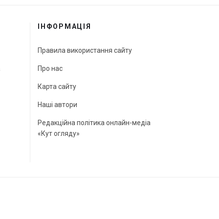
ІНФОРМАЦІЯ
Правила використання сайту
а
Про нас
Карта сайту
Наші автори
Редакційна політика онлайн-медіа
«Кут огляду»