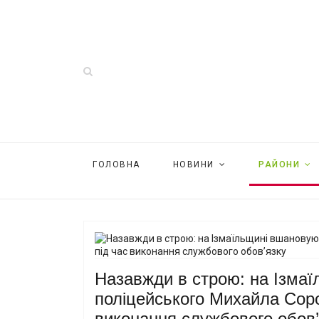
ГОЛОВНА
НОВИНИ
РАЙОНИ
Назавжди в строю: на Ізма
поліцейського Михайла Соро
виконання службового обов’