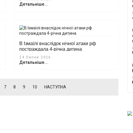
Детальніше...
В Ізмаїлі внаслідок нічної атаки рф
постраждала 4-річна дитина
24 Липня 2026
Детальніше...
7
8
9
10
НАСТУПНА