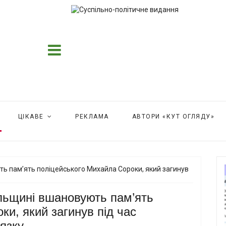
ЦІКАВЕ
РЕКЛАМА
АВТОРИ «КУТ ОГЛЯДУ»
їльщині вшановують пам’ять
ки, який загинув під час
язку