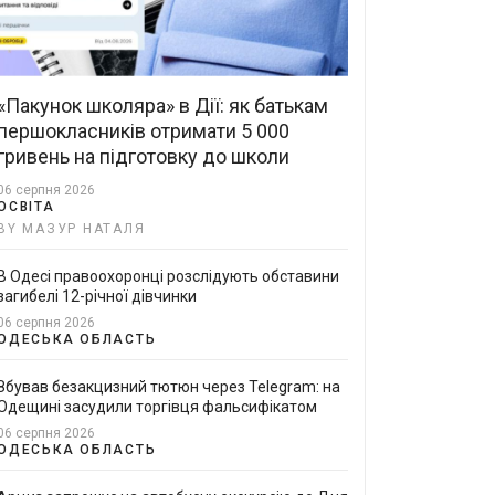
«Пакунок школяра» в Дії: як батькам
першокласників отримати 5 000
гривень на підготовку до школи
06 серпня 2026
ОСВІТА
BY МАЗУР НАТАЛЯ
В Одесі правоохоронці розслідують обставини
загибелі 12-річної дівчинки
06 серпня 2026
ОДЕСЬКА ОБЛАСТЬ
Збував безакцизний тютюн через Telegram: на
Одещині засудили торгівця фальсифікатом
06 серпня 2026
ОДЕСЬКА ОБЛАСТЬ