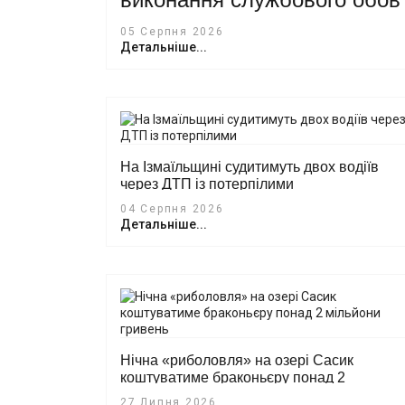
05 Серпня 2026
Детальніше...
На Ізмаїльщині судитимуть двох водіїв
через ДТП із потерпілими
04 Серпня 2026
Детальніше...
Нічна «риболовля» на озері Сасик
коштуватиме браконьєру понад 2
мільйони гривень
27 Липня 2026