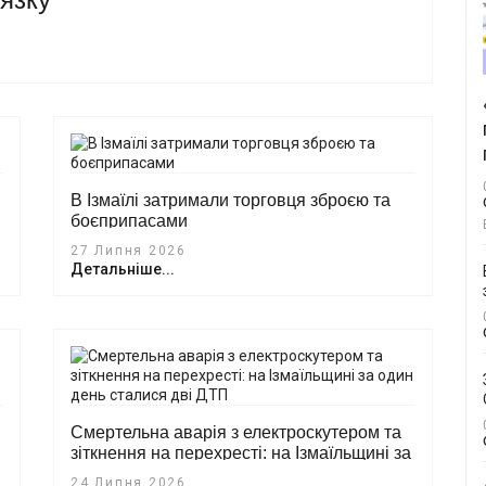
В Ізмаїлі затримали торговця зброєю та
боєприпасами
27 Липня 2026
Детальніше...
Смертельна аварія з електроскутером та
зіткнення на перехресті: на Ізмаїльщині за
один день сталися дві ДТП
24 Липня 2026