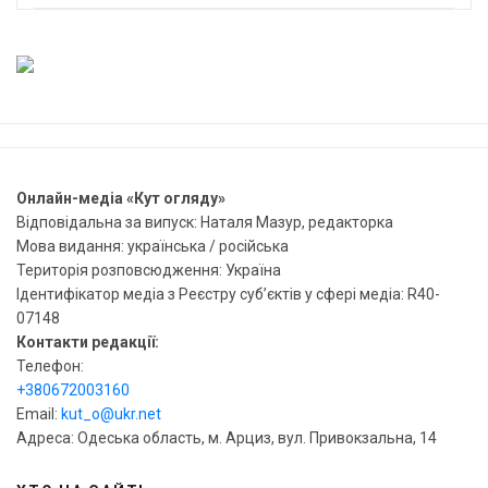
Онлайн-медіа «Кут огляду»
Відповідальна за випуск: Наталя Мазур, редакторка
Мова видання: українська / російська
Територія розповсюдження: Україна
Ідентифікатор медіа з Реєстру суб’єктів у сфері медіа: R40-
07148
Контакти редакції:
Телефон:
+380672003160
Email:
kut_o@ukr.net
Адреса: Одеська область, м. Арциз, вул. Привокзальна, 14