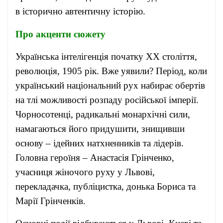
в історично автентичну історію.
Про акценти сюжету
Українська інтелігенція початку ХХ століття,
революція, 1905 рік. Вже уявили? Період, коли
український національний рух набирає обертів
на тлі можливості розпаду російської імперії.
Чорносотенці, радикальні монархічні сили,
намагаються його придушити, знищивши
основу – ідейних натхненників та лідерів.
Головна героїня – Анастасія Грінченко,
учасниця жіночого руху у Львові,
перекладачка, публіцистка, донька Бориса та
Марії Грінченків.