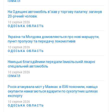
ІЗМАЇЛ
На Одещині автомобіль в’їхав у торгову палатку: загинув
20-річний чоловік
10 серпня 2026
ОДЕСЬКА ОБЛАСТЬ
Україна та Молдова домовляються про нові маршрути,
пункт пропуску та передачу локомотивів
10 серпня 2026
ОДЕСЬКА ОБЛАСТЬ
Німецькі благодійники передали Ізмаїльській лікарні
спеціальний автомобіль
10 серпня 2026
ІЗМАЇЛ
Росія атакувала міст у Маяках: в ISW пояснили, навіщо
окупанти намагаються вдарити по сухопутних шляхах
експорту
10 серпня 2026
ОДЕСЬКА ОБЛАСТЬ