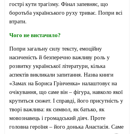
гострі кути трагізму. Фінал запевняє, що
боротьба українського руху триває. Попри всі
втрати.
Чого не вистачило?
Попри загальну силу тексту, емоційну
насиченість й безперечно важливу роль у
розвитку української літератури, кілька
аспектів викликали запитання. Назва книги
«Замах на Бориса Грінченка» налаштовує на
очікування, що саме він – фігура, навколо якої
крутиться сюжет. І справді, його присутність у
творі важлива: як символ, як батько, як
мовознавець і громадський діяч. Проте
головна героїня – його донька Анастасія. Саме