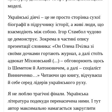
моделі.
Українські діячі – це не просто сторінка сухої
біографії в підручнику історії, а живі люди, що
взаємодіють між собою. Ігор Стамбол чудово
це демонструє. Зокрема в частині опису
презентації словника: «Он Олена Пчілка зі
своїми дочками гортають журнал, а далі стоїть
адвокат Міхновський (...) – обговорюють щось
із Шеметом й Антоновичем, а далі – соціаліст
Винниченко…» Читаючи цю книгу, відчуваєш
й себе серед лідерів українського руху.
Я не люблю трагічні фінали. Українська
література подекуди перенасичена ними. І тут
автор максимально намагається закруглити