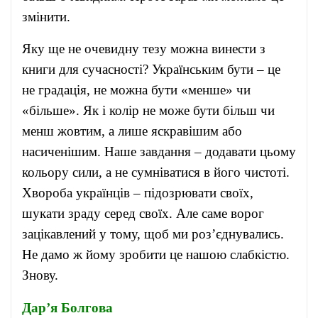
змінити.
Яку ще не очевидну тезу можна винести з
книги для сучасності? Українським бути – це
не градація, не можна бути «менше» чи
«більше». Як і колір не може бути більш чи
менш жовтим, а лише яскравішим або
насиченішим. Наше завдання – додавати цьому
кольору сили, а не сумніватися в його чистоті.
Хвороба українців – підозрювати своїх,
шукати зраду серед своїх. Але саме ворог
зацікавлений у тому, щоб ми роз’єднувались.
Не дамо ж йому зробити це нашою слабкістю.
Знову.
Дар’я Болгова