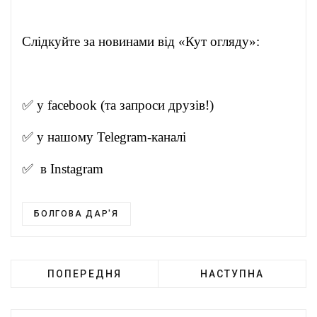
Слідкуйте за новинами від «Кут огляду»:
✅ у
facebook
(та запроси друзів!)
✅ у нашому
Telegram-канал
і
✅ в
Instagram
БОЛГОВА ДАР'Я
ПОПЕРЕДНЯ
НАСТУПНА