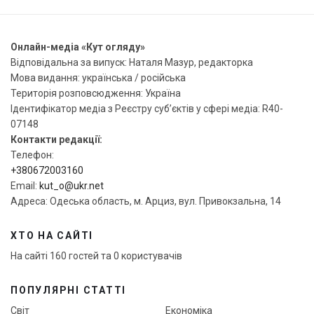
Онлайн-медіа «Кут огляду»
Відповідальна за випуск: Наталя Мазур, редакторка
Мова видання: українська / російська
Територія розповсюдження: Україна
Ідентифікатор медіа з Реєстру суб’єктів у сфері медіа: R40-
07148
Контакти редакції:
Телефон:
+380672003160
Email:
kut_o@ukr.net
Адреса: Одеська область, м. Арциз, вул. Привокзальна, 14
ХТО НА САЙТІ
На сайті 160 гостей та 0 користувачів
ПОПУЛЯРНІ СТАТТІ
Світ
Економіка