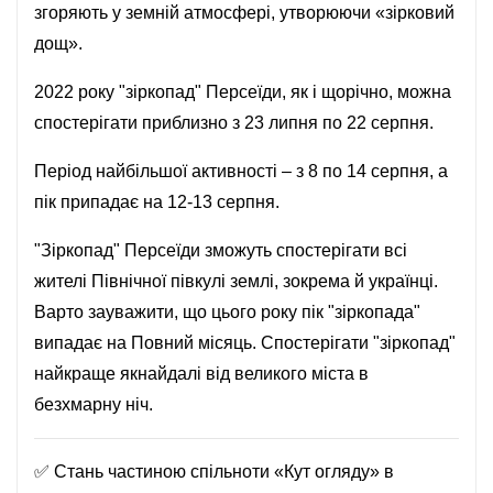
згоряють у земній атмосфері, утворюючи «зірковий
дощ».
2022 року "зіркопад" Персеїди, як і щорічно, можна
спостерігати приблизно з 23 липня по 22 серпня.
Період найбільшої активності – з 8 по 14 серпня, а
пік припадає на 12-13 серпня.
"Зіркопад" Персеїди зможуть спостерігати всі
жителі Північної півкулі землі, зокрема й українці.
Варто зауважити, що цього року пік "зіркопада"
випадає на Повний місяць. Спостерігати "зіркопад"
найкраще якнайдалі від великого міста в
безхмарну ніч.
✅ Стань частиною спільноти «Кут огляду» в