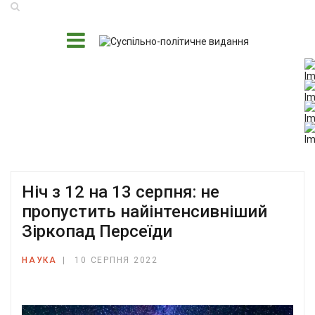
Ніч з 12 на 13 серпня: не
пропустить найінтенсивніший
Зіркопад Персеїди
НАУКА
10 СЕРПНЯ 2022