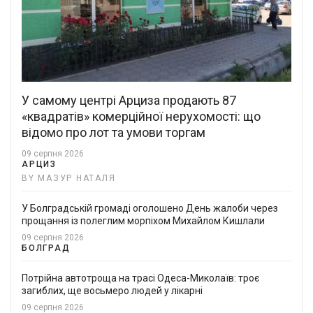
У самому центрі Арциза продають 87
«квадратів» комерційної нерухомості: що
відомо про лот та умови торгам
09 серпня 2026
АРЦИЗ
BY МАЗУР НАТАЛЯ
У Болградській громаді оголошено День жалоби через
прощання із полеглим морпіхом Михайлом Кишлали
09 серпня 2026
БОЛГРАД
Потрійна автотроща на трасі Одеса-Миколаїв: троє
загиблих, ще восьмеро людей у лікарні
09 серпня 2026