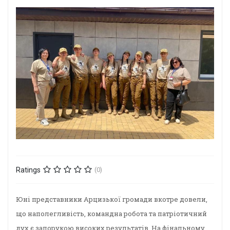
Ratings
(0)
Юні представники Арцизької громади вкотре довели,
що наполегливість, командна робота та патріотичний
дух є запорукою високих результатів. На фінальному