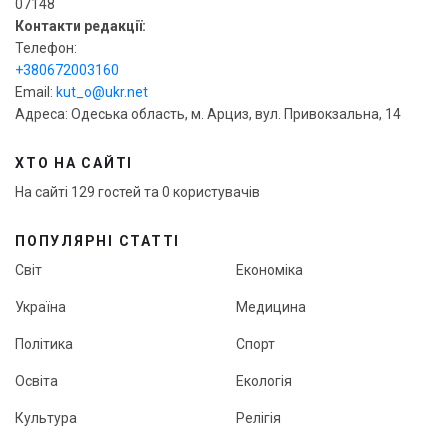
07148
Контакти редакції:
Телефон:
+380672003160
Email:
kut_o@ukr.net
Адреса: Одеська область, м. Арциз, вул. Привокзальна, 14
ХТО НА САЙТІ
На сайті 129 гостей та 0 користувачів
ПОПУЛЯРНІ СТАТТІ
Світ
Економіка
Україна
Медицина
Політика
Спорт
Освіта
Екологія
Культура
Релігія