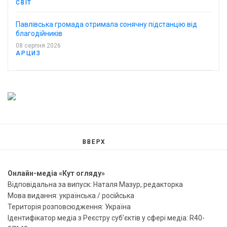
СВІТ
Павлівська громада отримала сонячну підстанцію від
благодійників
08 серпня 2026
АРЦИЗ
ВВЕРХ
Онлайн-медіа «Кут огляду»
Відповідальна за випуск: Наталя Мазур, редакторка
Мова видання: українська / російська
Територія розповсюдження: Україна
Ідентифікатор медіа з Реєстру суб’єктів у сфері медіа: R40-