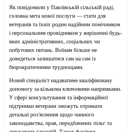
Як повідомили у Павлівській сільській раді,
головна мета нової послуги — стати для
ветеранів та їхніх родин надійним помічником
і персональним провідником у вирішенні будь-
яких адміністративних, соціальних чи
побутових питань. Воїнам більше не
доведеться залишатися сам на сам із
бюрократичними труднощами.
Новий спеціаліст надаватиме кваліфіковану
допомогу за кількома ключовими напрямками.
У сфері консультування та інформаційної
підтримки ветерани зможуть отримати
детальні роз'яснення щодо чинного
законодавства, прав, передбачених пільг та
державних гарантій. Також фахівець