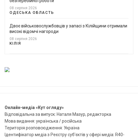
безперебійної роботи
08 серпня 2026
ОДЕСЬКА ОБЛАСТЬ
Двоє військовослужбовців у запасі з Кілійщини отримали
високі відомчі нагороди
08 серпня 2026
КІЛІЯ
Онлайн-медіа «Кут огляду»
Відповідальна за випуск: Наталя Мазур, редакторка
Мова видання: українська / російська
Територія розповсюдження: Україна
Ідентифікатор медіа з Реєстру суб’єктів у сфері медіа: R40-