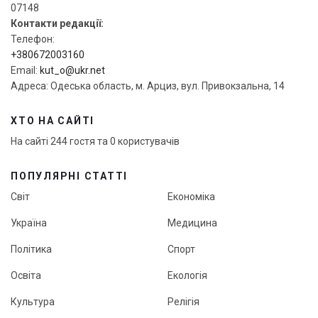
07148
Контакти редакції:
Телефон:
+380672003160
Email:
kut_o@ukr.net
Адреса: Одеська область, м. Арциз, вул. Привокзальна, 14
ХТО НА САЙТІ
На сайті 244 гостя та 0 користувачів
ПОПУЛЯРНІ СТАТТІ
Світ
Економіка
Україна
Медицина
Політика
Спорт
Освіта
Екологія
Культура
Релігія