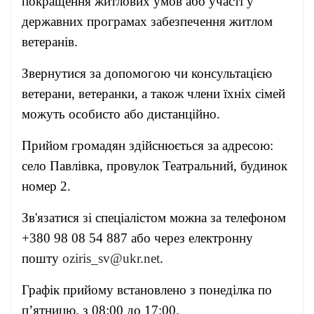
покращення житлових умов або участі у
державних програмах забезпечення житлом
ветеранів.
Звернутися за допомогою чи консультацією
ветерани, ветеранки, а також члени їхніх сімей
можуть особисто або дистанційно.
Прийом громадян здійснюється за адресою:
село Павлівка, провулок Театральний, будинок
номер 2.
Зв'язатися зі спеціалістом можна за телефоном
+380 98 08 54 887 або через електронну
пошту
oziris_sv@ukr.net
.
Графік прийому встановлено з понеділка по
п’ятницю, з 08:00 до 17:00.