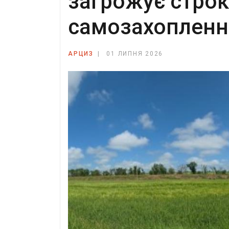
загрожує строк
самозахопленн
АРЦИЗ
01 ЛИПНЯ 2026