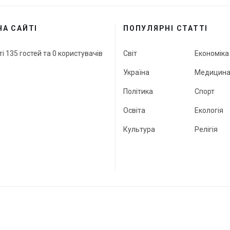
НА САЙТІ
ПОПУЛЯРНІ СТАТТІ
ті 135 гостей та 0 користувачів
Світ
Економіка
Україна
Медицин
Політика
Спорт
Освіта
Екологія
Культура
Релігія