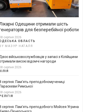
Лікарні Одещини отримали шість
генераторів для безперебійної роботи
08 серпня 2026
ОДЕСЬКА ОБЛАСТЬ
BY МАЗУР НАТАЛЯ
Двоє військовослужбовців у запасі з Кілійщини
отримали високі відомчі нагороди
08 серпня 2026
КІЛІЯ
8 серпня. Пам'ять преподобномучениці
Параскеви Римської
08 серпня 2026
РЕЛІГІЯ
8 серпня. Пам'ять преподобного Мойсея Угрина
Києво-Печерського