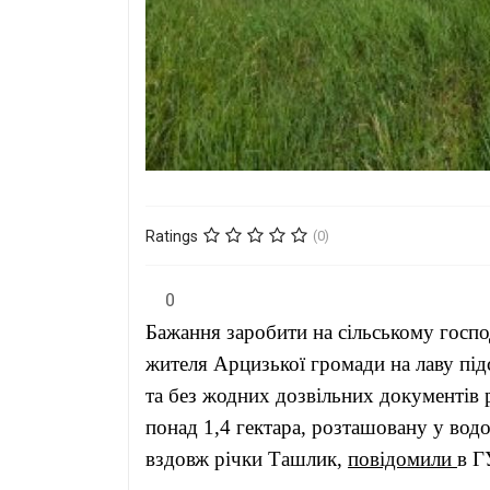
Ratings
(0)
0
Бажання заробити на сільському госпо
жителя Арцизької громади на лаву під
та без жодних дозвільних документів 
понад 1,4 гектара, розташовану у вод
вздовж річки Ташлик,
повідомили
в Г