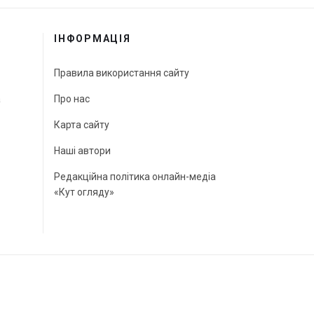
ІНФОРМАЦІЯ
Правила використання сайту
а
Про нас
Карта сайту
Наші автори
Редакційна політика онлайн-медіа
«Кут огляду»