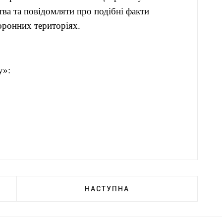
ва та повідомляти про подібні факти
оронних територіях.
«Кут огляду»:
НАСТУПНА