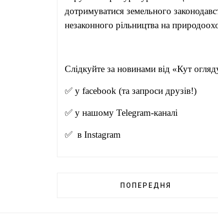
дотримуватися земельного законодавст
незаконного рільництва на природоох
Слідкуйте за новинами від 
✅ у
facebook
(та запроси друзів!)
✅ у нашому
Telegram-канал
і
✅ в
Instagram
ПОПЕРЕДНЯ