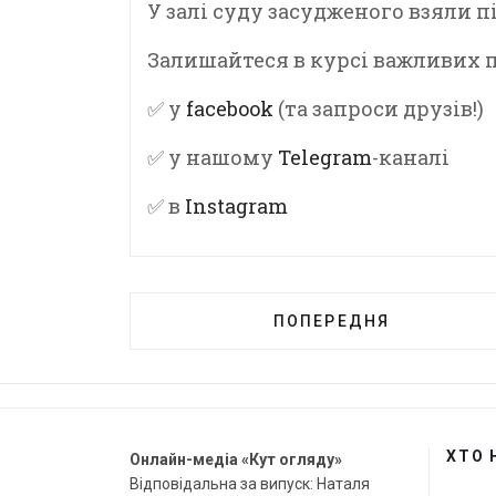
У залі суду засудженого взяли пі
Залишайтеся в курсі важливих по
✅ у
facebook
(та запроси друзів!)
✅ у нашому
Telegram
-каналі
✅ в
Instagram
ПОПЕРЕДНЯ
ХТО 
Онлайн-медіа «Кут огляду»
Відповідальна за випуск: Наталя