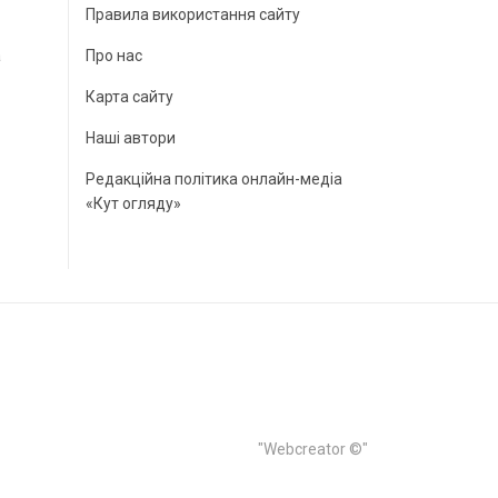
Правила використання сайту
а
Про нас
Карта сайту
Наші автори
Редакційна політика онлайн-медіа
«Кут огляду»
"Webcreator ©"