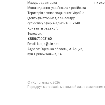
Мазур, редакторка
На сай
Мова видання: українська / російська
Територія розповсюдження: Україна
Ідентифікатор медіа з Реєстру
суб’єктів у сфері медіа: R40-07148
Контакти редакції:
Телефон:
+380672003160
Email:
kut_o@ukr.net
Адреса: Одеська область, м. Арциз,
вул. Привокзальна, 14
© «Кут огляду», 2026
Передрук матеріалів можливий лише з активним 