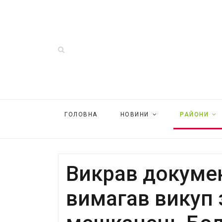
ГОЛОВНА
НОВИНИ
РАЙОНИ
Викрав докумен
вимагав викуп 