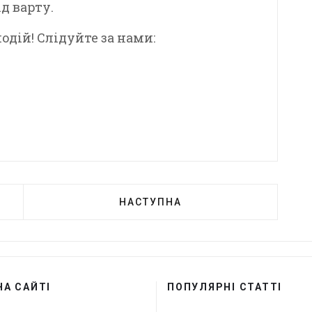
д варту.
дій! Слідуйте за нами:
НАСТУПНА
НА САЙТІ
ПОПУЛЯРНІ СТАТТІ