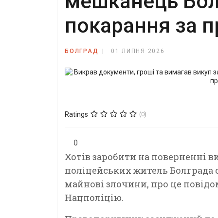
мешканець Бол
покарання за п
БОЛГРАД
01 ЛИПНЯ 2026
Ratings
(0)
0
Хотів заробити на поверненні в
поліцейських житель Болграда 
майнові злочини, про це повідо
Нацполіцію.