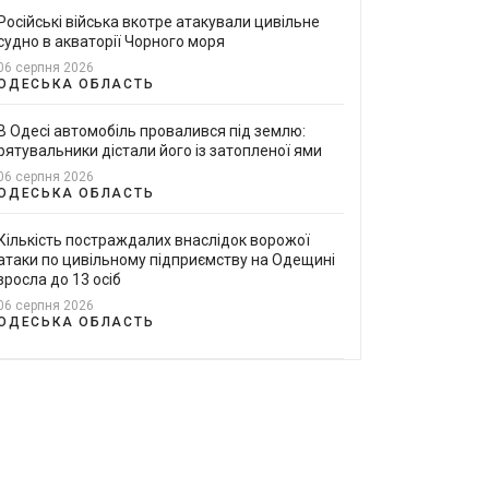
Російські війська вкотре атакували цивільне
судно в акваторії Чорного моря
06 серпня 2026
ОДЕСЬКА ОБЛАСТЬ
В Одесі автомобіль провалився під землю:
рятувальники дістали його із затопленої ями
06 серпня 2026
ОДЕСЬКА ОБЛАСТЬ
Кількість постраждалих внаслідок ворожої
атаки по цивільному підприємству на Одещині
зросла до 13 осіб
06 серпня 2026
ОДЕСЬКА ОБЛАСТЬ