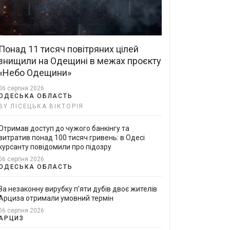
Понад 11 тисяч повітряних цілей
знищили на Одещині в межах проєкту
«Небо Одещини»
06 серпня 2026
ОДЕСЬКА ОБЛАСТЬ
BY ЛІСЕЦЬКА ВІКТОРІЯ
Отримав доступ до чужого банкінгу та
витратив понад 100 тисяч гривень: в Одесі
курсанту повідомили про підозру
06 серпня 2026
ОДЕСЬКА ОБЛАСТЬ
За незаконну вирубку п’яти дубів двоє жителів
Арциза отримали умовний термін
06 серпня 2026
АРЦИЗ