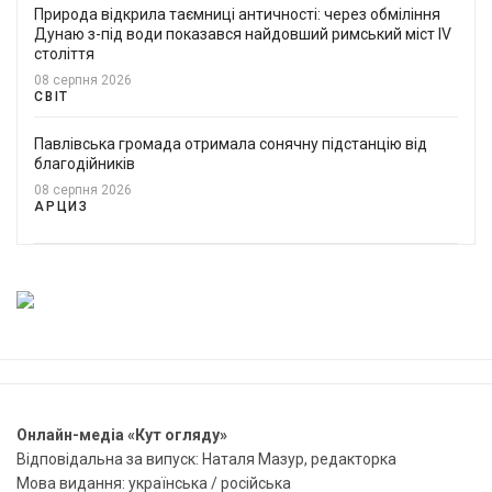
Природа відкрила таємниці античності: через обміління
Дунаю з-під води показався найдовший римський міст IV
століття
08 серпня 2026
СВІТ
Павлівська громада отримала сонячну підстанцію від
благодійників
08 серпня 2026
АРЦИЗ
Онлайн-медіа «Кут огляду»
Відповідальна за випуск: Наталя Мазур, редакторка
Мова видання: українська / російська