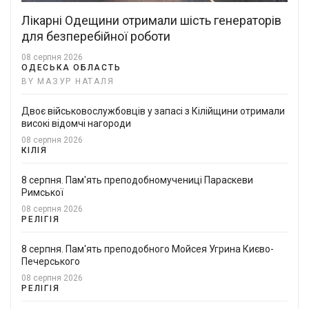
Лікарні Одещини отримали шість генераторів
для безперебійної роботи
08 серпня 2026
ОДЕСЬКА ОБЛАСТЬ
BY МАЗУР НАТАЛЯ
Двоє військовослужбовців у запасі з Кілійщини отримали
високі відомчі нагороди
08 серпня 2026
КІЛІЯ
8 серпня. Пам'ять преподобномучениці Параскеви
Римської
08 серпня 2026
РЕЛІГІЯ
8 серпня. Пам'ять преподобного Мойсея Угрина Києво-
Печерського
08 серпня 2026
РЕЛІГІЯ