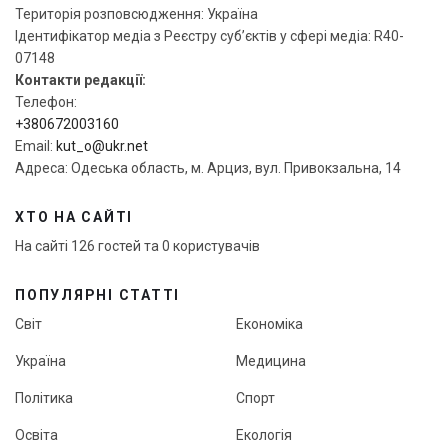
Територія розповсюдження: Україна
Ідентифікатор медіа з Реєстру суб’єктів у сфері медіа: R40-
07148
Контакти редакції:
Телефон:
+380672003160
Email:
kut_o@ukr.net
Адреса: Одеська область, м. Арциз, вул. Привокзальна, 14
ХТО НА САЙТІ
На сайті 126 гостей та 0 користувачів
ПОПУЛЯРНІ СТАТТІ
Світ
Економіка
Україна
Медицина
Політика
Спорт
Освіта
Екологія