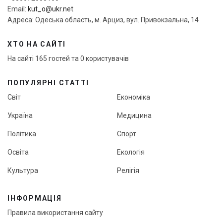
Email:
kut_o@ukr.net
Адреса: Одеська область, м. Арциз, вул. Привокзальна, 14
ХТО НА САЙТІ
На сайті 165 гостей та 0 користувачів
ПОПУЛЯРНІ СТАТТІ
Світ
Економіка
Україна
Медицина
Політика
Спорт
Освіта
Екологія
Культура
Релігія
ІНФОРМАЦІЯ
Правила використання сайту