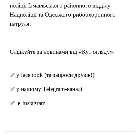
поліції Ізмаїльського районного відділу
Нацполіції та Одеського рибоохоронного
патруля.
Слідкуйте за новинами від «Кут огляду»:
✅ у
facebook
(та запроси друзів!)
✅ у нашому
Telegram-канал
і
✅ в
Instagram