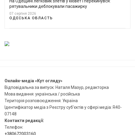
На Одещині легковик злетів у кювет і перекинувся:
рятувальники деблокували пасажирку
07 серпня 2026
ОДЕСЬКА ОБЛАСТЬ
Онлайн-медіа «Кут огляду»
Відповідальна за випуск: Наталя Мазур, редакторка
Мова видання: українська / російська
Територія розповсюдження: Україна
Ідентифікатор медіа з Реєстру суб’єктів у сфері медіа: R40-
07148
Контакти редакції:
Телефон:
+380672003160