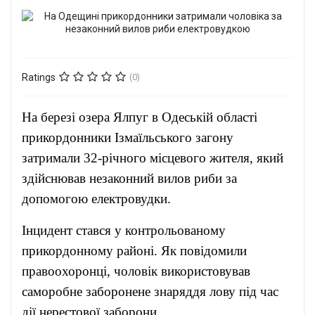
Ratings
(0)
На березі озера Ялпуг в Одеській області
прикордонники Ізмаїльського загону
затримали 32-річного місцевого жителя, який
здійснював незаконний вилов риби за
допомогою електровудки.
Інцидент стався у контрольованому
прикордонному районі. Як повідомили
правоохоронці, чоловік використовував
саморобне заборонене знаряддя лову під час
дії нерестової заборони.