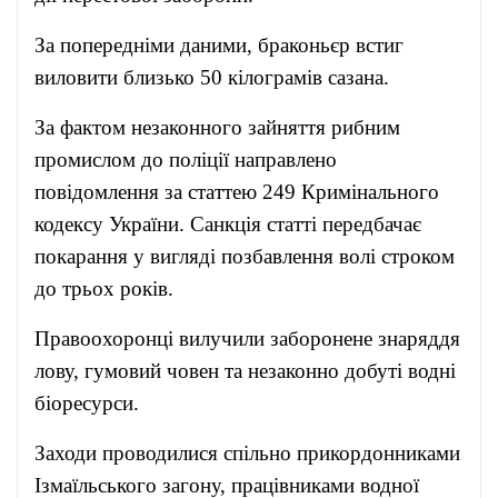
За попередніми даними, браконьєр встиг
виловити близько 50 кілограмів сазана.
За фактом незаконного зайняття рибним
промислом до поліції направлено
повідомлення за статтею 249 Кримінального
кодексу України. Санкція статті передбачає
покарання у вигляді позбавлення волі строком
до трьох років.
Правоохоронці вилучили заборонене знаряддя
лову, гумовий човен та незаконно добуті водні
біоресурси.
Заходи проводилися спільно прикордонниками
Ізмаїльського загону, працівниками водної