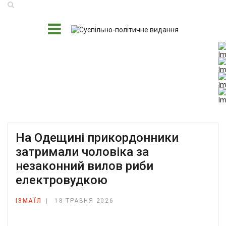
На Одещині прикордонники
затримали чоловіка за
незаконний вилов риби
електровудкою
ІЗМАЇЛ
18 ТРАВНЯ 2026