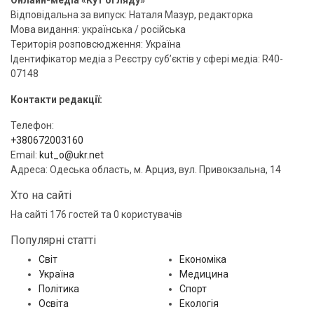
Відповідальна за випуск: Наталя Мазур, редакторка
Мова видання: українська / російська
Територія розповсюдження: Україна
Ідентифікатор медіа з Реєстру суб’єктів у сфері медіа: R40-
07148
Контакти редакції:
Телефон:
+380672003160
Email:
kut_o@ukr.net
Адреса: Одеська область, м. Арциз, вул. Привокзальна, 14
Хто на сайті
На сайті 176 гостей та 0 користувачів
Популярні статті
Світ
Економіка
Україна
Медицина
Політика
Спорт
Освіта
Екологія