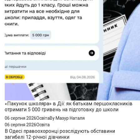
«Пакунок школяра» в Дії: як батькам першокласників
отримати 5 000 гривень на підготовку до школи
06 серпня 2026
Освіта
By Мазур Наталя
06 серпня 2026
Освіта
В Одесі правоохоронці розслідують обставини
загибелі 12-річної дівчинки