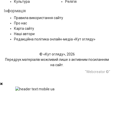
Культура
Релігія
Інформація
Правила використання сайту
Про нас
Карта сайту
Наші автори
Редакційна політика онлайн-медіа «Кут огляду»
© «Кут огляду», 2026
Передрук матеріалів можливий лише з активним посиланням
на сайт.
"Webcreator ©"