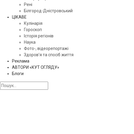
Рені
Білгород-Дністровський
ЦІКАВЕ
Кулінарія
Гороскоп
Історія регіонів
Наука
Фото-, відеорепортажі
Здоров’я та спосіб життя
Реклама
АВТОРИ «КУТ ОГЛЯДУ»
Блоги