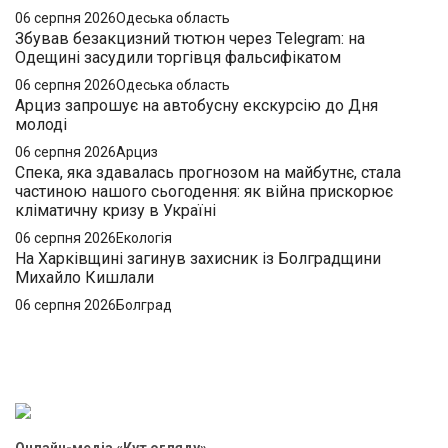
06 серпня 2026
Одеська область
Збував безакцизний тютюн через Telegram: на
Одещині засудили торгівця фальсифікатом
06 серпня 2026
Одеська область
Арциз запрошує на автобусну екскурсію до Дня
молоді
06 серпня 2026
Арциз
Спека, яка здавалась прогнозом на майбутнє, стала
частиною нашого сьогодення: як війна прискорює
кліматичну кризу в Україні
06 серпня 2026
Екологія
На Харківщині загинув захисник із Болградщини
Михайло Кишлали
06 серпня 2026
Болград
Онлайн-медіа «Кут огляду»