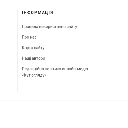
ІНФОРМАЦІЯ
Правила використання сайту
а
Про нас
Карта сайту
Наші автори
Редакційна політика онлайн-медіа
«Кут огляду»