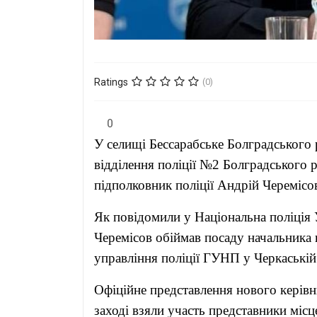
Ratings
(0)
0
У селищі Бессарабське Болградського
відділення поліції №2 Болградського р
підполковник поліції Андрій Черемісо
Як повідомили у Національна поліція 
Черемісов обіймав посаду начальника 
управління поліції ГУНП у Черкаській 
Офіційне представлення нового керівн
заході взяли участь представники міс