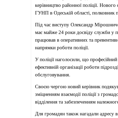
керівництво районної поліції. Нового
ГУНП в Одеській області, полковник 
Під час виступу Олександр Мірошниче
має майже 24 роки досвіду служби у п
працював в оперативних та превентивн
напрямки роботи поліції.
У поліції наголосили, що професійний
ефективній організації роботи підрозд
обслуговування.
Своєю чергою новий керівник подякув
зміцненням взаємодії поліції з грома
відділення та забезпеченням належного
Для громадян також нагадали адресу в