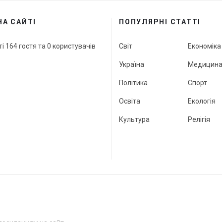
НА САЙТІ
ПОПУЛЯРНІ СТАТТІ
ті 164 гостя та 0 користувачів
Світ
Економіка
Україна
Медицин
Політика
Спорт
Освіта
Екологія
Культура
Релігія