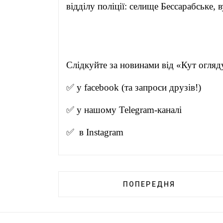
відділу поліції: селище Бессарабське, в
Слідкуйте за новинами від 
✅ у
facebook
(та запроси друзів!)
✅ у нашому
Telegram-канал
і
✅ в
Instagram
ПОПЕРЕДНЯ