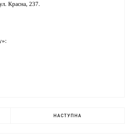
ул. Красна, 237.
«Кут огляду»:
НАСТУПНА