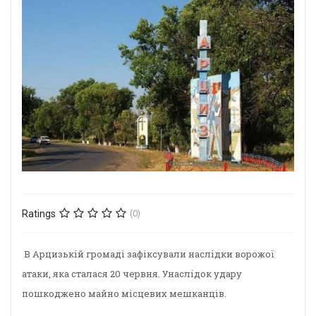
Ratings
(0)
В Арцизькій громаді зафіксували наслідки ворожої
атаки, яка сталася 20 червня. Унаслідок удару
пошкоджено майно місцевих мешканців.