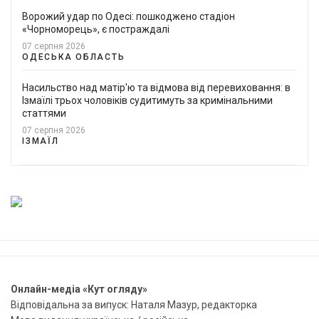
Ворожий удар по Одесі: пошкоджено стадіон
«Чорноморець», є постраждалі
07 серпня 2026
ОДЕСЬКА ОБЛАСТЬ
Насильство над матір'ю та відмова від перевиховання: в
Ізмаїлі трьох чоловіків судитимуть за кримінальними
статтями
07 серпня 2026
ІЗМАЇЛ
Онлайн-медіа «Кут огляду»
Відповідальна за випуск: Наталя Мазур, редакторка