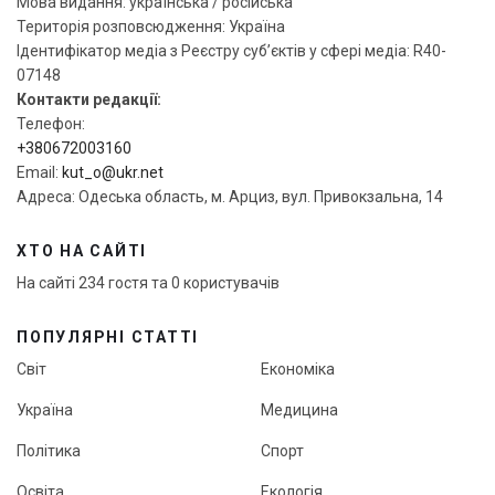
Мова видання: українська / російська
Територія розповсюдження: Україна
Ідентифікатор медіа з Реєстру суб’єктів у сфері медіа: R40-
07148
Контакти редакції:
Телефон:
+380672003160
Email:
kut_o@ukr.net
Адреса: Одеська область, м. Арциз, вул. Привокзальна, 14
ХТО НА САЙТІ
На сайті 234 гостя та 0 користувачів
ПОПУЛЯРНІ СТАТТІ
Світ
Економіка
Україна
Медицина
Політика
Спорт
Освіта
Екологія