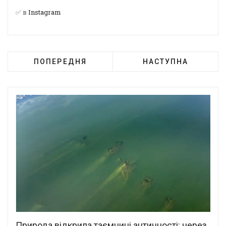
✅ в
Instagram
ПОПЕРЕДНЯ
НАСТУПНА
Природа відкрила таємниці античності: через