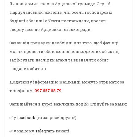
Як повідомив голова Арцизької громади Сергій
Парпуланський, жителів, чиї оселі, господарські
будівлі або інші об’єкти постраждали, просять
звернутися до Арцизької міської ради.
Заяви від громадян необхідні для того, щоб фахівці
могли провести обстеження пошкоджених об’єктів,
зафіксувати наслідки атаки та визначити обсяг
завданих збитків.
Додаткову інформацію мешканці можуть отримати за
телефоном:
097 657 68 79.
Залишайтеся в курсі важливих подій! Слідуйте за нами:
✅ у
facebook
(та запроси друзів!)
✅ у нашому
Telegram
-каналі