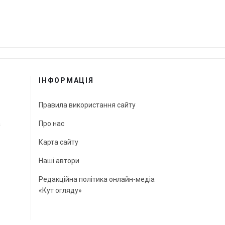
ІНФОРМАЦІЯ
Правила використання сайту
а
Про нас
Карта сайту
Наші автори
Редакційна політика онлайн-медіа
«Кут огляду»