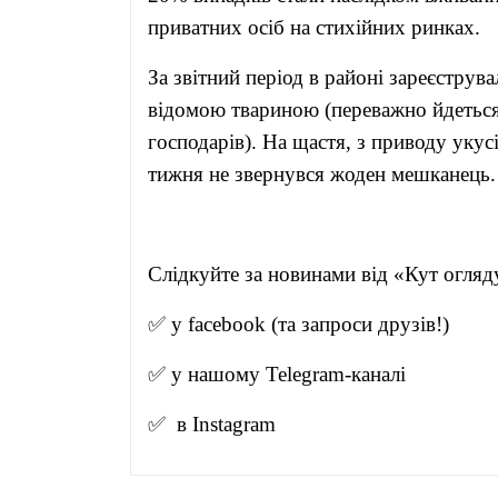
приватних осіб на стихійних ринках.
За звітний період в районі зареєстру
відомою твариною (переважно йдеться
господарів). На щастя, з приводу укус
тижня не звернувся жоден мешканець.
Слідкуйте за новинами від 
✅ у
facebook
(та запроси друзів!)
✅ у нашому
Telegram-канал
і
✅ в
Instagram