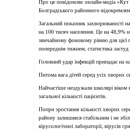
Про це повідомляє онлайн-медіа «Кут 
Болградського районного відокремл
Загальний показник захворюваності на 
на 100 тисяч населення. Це на 48,9% н
звичайному фоновому рівню для цієї 
попереднім тижнем, статистика застуд
Головний удар інфекцій припадає на 
Питома вага дітей серед усіх хворих с
Найчастіше нездужали школярі віком в
загальної кількості пацієнтів.
Попри зростання кількості хворих серед
району залишився стабільним і не збі
вірусологічної лабораторії, вірусів г