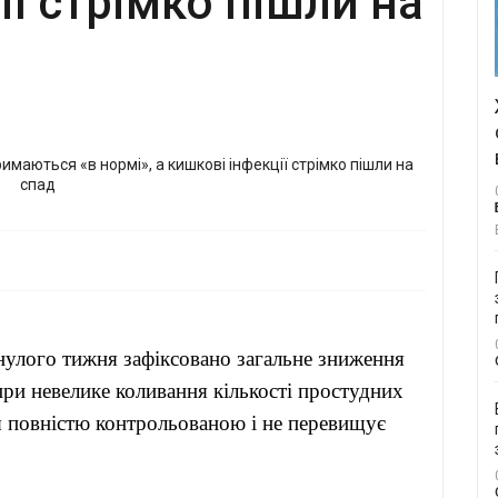
ії стрімко пішли на
улого тижня зафіксовано загальне зниження
при невелике коливання кількості простудних
ся повністю контрольованою і не перевищує