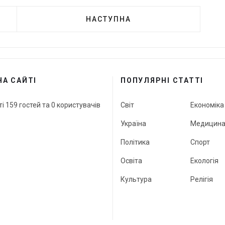
НАСТУПНА
НА САЙТІ
ПОПУЛЯРНІ СТАТТІ
ті 159 гостей та 0 користувачів
Світ
Економіка
Україна
Медицин
Політика
Спорт
Освіта
Екологія
Культура
Релігія