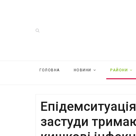
ГОЛОВНА
НОВИНИ
РАЙОНИ
Епідемситуація
застуди тримаю