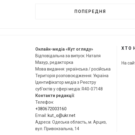
ПОПЕРЕДНЯ
ХТО 
Онлайн-медіа «Кут огляду»
Відповідальна за випуск: Наталя
Мазур, редакторка
На сай
Мова видання: українська / російська
Територія розповсюдження: Україна
Ідентифікатор медіа з Реєстру
суб’єктів у сфері медіа: R40-07148
Контакти редакції:
Телефон:
+380672003160
Email:
kut_o@ukr.net
Адреса: Одеська область, м. Арциз,
вул. Привокзальна, 14