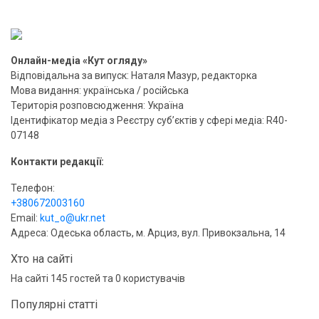
Онлайн-медіа «Кут огляду»
Відповідальна за випуск: Наталя Мазур, редакторка
Мова видання: українська / російська
Територія розповсюдження: Україна
Ідентифікатор медіа з Реєстру суб’єктів у сфері медіа: R40-
07148
Контакти редакції:
Телефон:
+380672003160
Email:
kut_o@ukr.net
Адреса: Одеська область, м. Арциз, вул. Привокзальна, 14
Хто на сайті
На сайті 145 гостей та 0 користувачів
Популярні статті