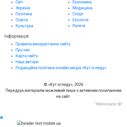
Світ
Економіка
Україна
Медицина
Політика
Спорт
Освіта
Екологія
Культура
Релігія
Інформація
Правила використання сайту
Про нас
Карта сайту
Наші автори
Редакційна політика онлайн-медіа «Кут огляду»
© «Кут огляду», 2026
Передрук матеріалів можливий лише з активним посиланням
на сайт.
"Webcreator ©"