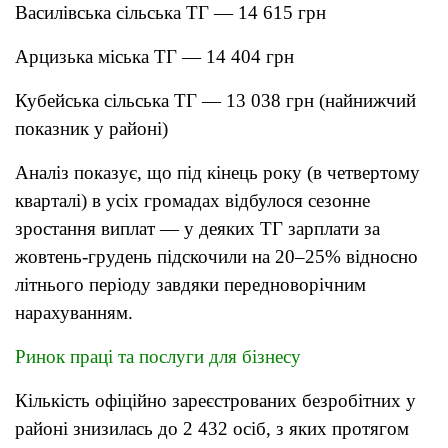
Василівська сільська ТГ — 14 615 грн
Арцизька міська ТГ — 14 404 грн
Кубейська сільська ТГ — 13 038 грн (найнижчий
показник у районі)
Аналіз показує, що під кінець року (в четвертому
кварталі) в усіх громадах відбулося сезонне
зростання виплат — у деяких ТГ зарплати за
жовтень-грудень підскочили на 20–25% відносно
літнього періоду завдяки передноворічним
нарахуванням.
Ринок праці та послуги для бізнесу
Кількість офіційно зареєстрованих безробітних у
районі знизилась до 2 432 осіб, з яких протягом