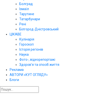
Болград
Ізмаїл
Тарутине
Татарбунари
Рені
Білгород-Дністровський
ЦІКАВЕ
Кулінарія
Гороскоп
Історія регіонів
Наука
Фото-, відеорепортажі
Здоров’я та спосіб життя
Реклама
АВТОРИ «КУТ ОГЛЯДУ»
Блоги