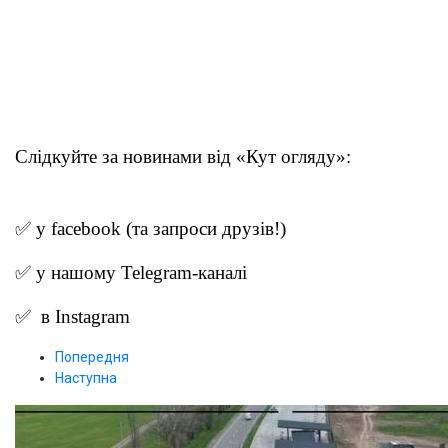
Слідкуйте за новинами від «Кут огляду»:
✅ у
facebook
(та запроси друзів!)
✅ у нашому
Telegram-канал
і
✅ в
Instagram
Попередня
Наступна