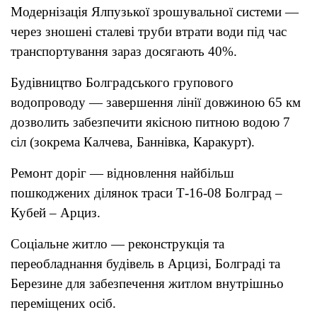
Модернізація Ялпузької зрошувальної системи —
через зношені сталеві труби втрати води під час
транспортування зараз досягають 40%.
Будівництво Болградського групового
водопроводу — завершення лінії довжиною 65 км
дозволить забезпечити якісною питною водою 7
сіл (зокрема Калчева, Баннівка, Каракурт).
Ремонт доріг — відновлення найбільш
пошкоджених ділянок траси Т-16-08 Болград –
Кубей – Арциз.
Соціальне житло — реконструкція та
переобладнання будівель в Арцизі, Болграді та
Березине для забезпечення житлом внутрішньо
переміщених осіб.