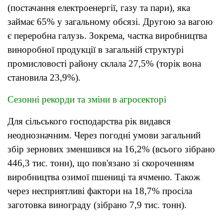
(постачання електроенергії, газу та пари), яка
займає 65% у загальному обсязі. Другою за вагою
є переробна галузь. Зокрема, частка виробництва
виноробної продукції в загальній структурі
промисловості району склала 27,5% (торік вона
становила 23,9%).
Сезонні рекорди та зміни в агросекторі
Для сільського господарства рік видався
неоднозначним. Через погодні умови загальний
збір зернових зменшився на 16,2% (всього зібрано
446,3 тис. тонн), що пов'язано зі скороченням
виробництва озимої пшениці та ячменю. Також
через несприятливі фактори на 18,7% просіла
заготовка винограду (зібрано 7,9 тис. тонн).