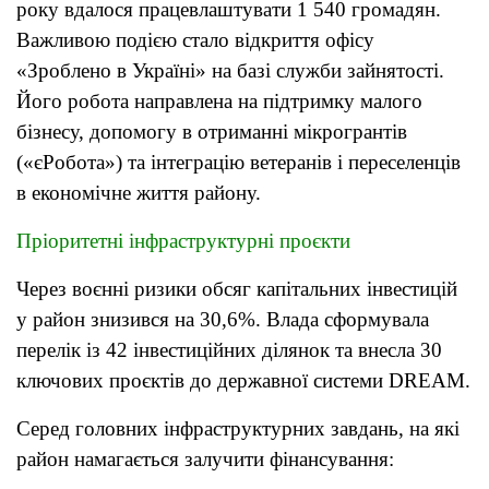
року вдалося працевлаштувати 1 540 громадян.
Важливою подією стало відкриття офісу
«Зроблено в Україні» на базі служби зайнятості.
Його робота направлена на підтримку малого
бізнесу, допомогу в отриманні мікрогрантів
(«єРобота») та інтеграцію ветеранів і переселенців
в економічне життя району.
Пріоритетні інфраструктурні проєкти
Через воєнні ризики обсяг капітальних інвестицій
у район знизився на 30,6%. Влада сформувала
перелік із 42 інвестиційних ділянок та внесла 30
ключових проєктів до державної системи DREAM.
Серед головних інфраструктурних завдань, на які
район намагається залучити фінансування: