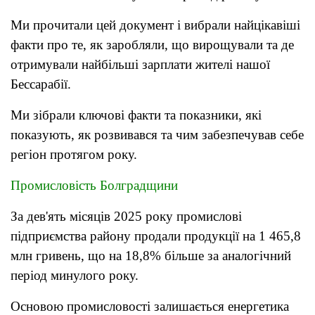
Ми прочитали цей документ і вибрали найцікавіші
факти про те, як заробляли, що вирощували та де
отримували найбільші зарплати жителі нашої
Бессарабії.
Ми зібрали ключові факти та показники, які
показують, як розвивався та чим забезпечував себе
регіон протягом року.
Промисловість Болградщини
За дев'ять місяців 2025 року промислові
підприємства району продали продукції на 1 465,8
млн гривень, що на 18,8% більше за аналогічний
період минулого року.
Основою промисловості залишається енергетика