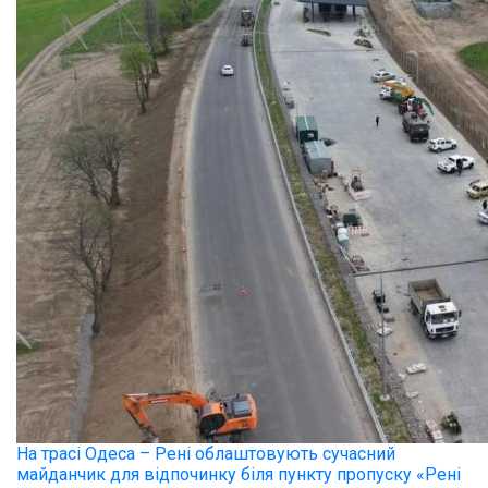
На трасі Одеса – Рені облаштовують сучасний
майданчик для відпочинку біля пункту пропуску «Рені