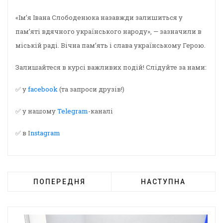
«Ім’я Івана Слободенюка назавжди залишиться у
пам’яті вдячного українського народу», — зазначили в
міській раді. Вічна пам’ять і слава українському Герою.
Залишайтеся в курсі важливих подій! Слідуйте за нами:
✅ у
facebook
(та запроси друзів!)
✅ у нашому
Telegram
-каналі
✅ в I
nstagram
ПОПЕРЕДНЯ
НАСТУПНА