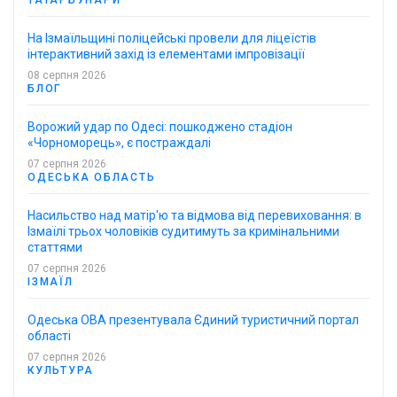
На Ізмаїльщині поліцейські провели для ліцеїстів
інтерактивний захід із елементами імпровізації
08 серпня 2026
БЛОГ
Ворожий удар по Одесі: пошкоджено стадіон
«Чорноморець», є постраждалі
07 серпня 2026
ОДЕСЬКА ОБЛАСТЬ
Насильство над матір'ю та відмова від перевиховання: в
Ізмаїлі трьох чоловіків судитимуть за кримінальними
статтями
07 серпня 2026
ІЗМАЇЛ
Одеська ОВА презентувала Єдиний туристичний портал
області
07 серпня 2026
КУЛЬТУРА