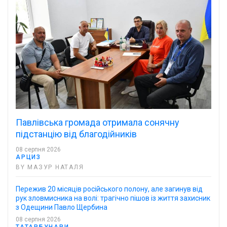
Павлівська громада отримала сонячну
підстанцію від благодійників
08 серпня 2026
АРЦИЗ
BY МАЗУР НАТАЛЯ
Пережив 20 місяців російського полону, але загинув від
рук зловмисника на волі: трагічно пішов із життя захисник
з Одещини Павло Щербина
08 серпня 2026
ТАТАРБУНАРИ