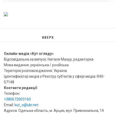
ВВЕРХ
Онлайн-медіа «Кут огляду»
Відповідальна за випуск: Наталя Мазур, редакторка
Мова видання: українська / російська
Територія розповсюдження: Україна
Ідентифікатор медіа з Реєстру суб’єктів у сфері медіа: R40-
07148
Контакти редакції:
Телефон:
+380672003160
Email:
kut_o@ukr.net
Адреса: Одеська область, м. Арциз, вул. Привокзальна, 14