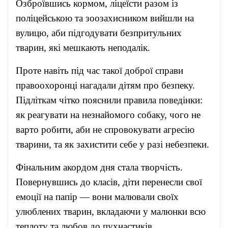
Озброївшись кормом, ліцеїсти разом із
поліцейською та зоозахисником вийшли на
вулицю, аби підгодувати безпритульних
тварин, які мешкають неподалік.
Проте навіть під час такої доброї справи
правоохоронці нагадали дітям про безпеку.
Підліткам чітко пояснили правила поведінки:
як реагувати на незнайомого собаку, чого не
варто робити, аби не спровокувати агресію
тварини, та як захистити себе у разі небезпеки.
Фінальним акордом дня стала творчість.
Повернувшись до класів, діти перенесли свої
емоції на папір — вони малювали своїх
улюблених тварин, вкладаючи у малюнки всю
теплоту та любов до пухнастиків.