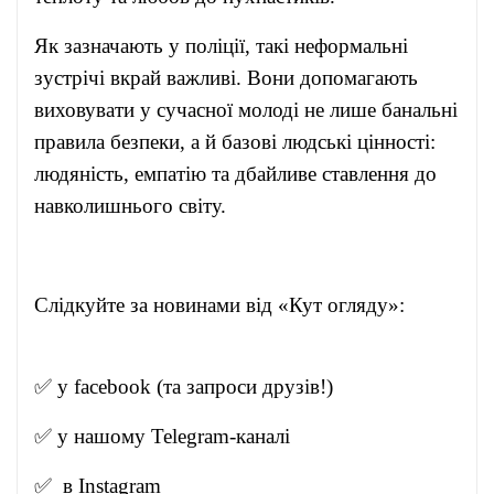
Як зазначають у поліції, такі неформальні
зустрічі вкрай важливі. Вони допомагають
виховувати у сучасної молоді не лише банальні
правила безпеки, а й базові людські цінності:
людяність, емпатію та дбайливе ставлення до
навколишнього світу.
Слідкуйте за новинами від «Кут огляду»:
✅ у
facebook
(та запроси друзів!)
✅ у нашому
Telegram-канал
і
✅ в
Instagram