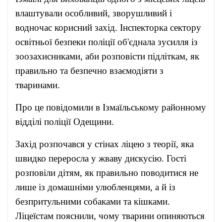
влаштували особливий, зворушливий і
водночас корисний захід. Інспекторка сектору
освітньої безпеки поліції об'єднала зусилля із
зоозахисниками, аби розповісти підліткам, як
правильно та безпечно взаємодіяти з
тваринами.
Про це повідомили в Ізмаїльському районному
відділі поліції Одещини.
Захід розпочався у стінах ліцею з теорії, яка
швидко переросла у жваву дискусію. Гості
розповіли дітям, як правильно поводитися не
лише із домашніми улюбленцями, а й із
безпритульними собаками та кішками.
Ліцеїстам пояснили, чому тварини опиняються