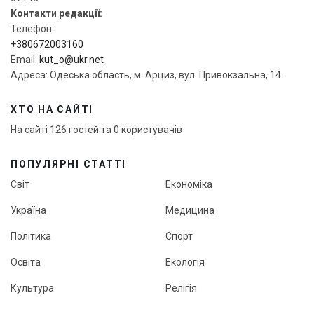
Контакти редакції:
Телефон:
+380672003160
Email:
kut_o@ukr.net
Адреса: Одеська область, м. Арциз, вул. Привокзальна, 14
ХТО НА САЙТІ
На сайті 126 гостей та 0 користувачів
ПОПУЛЯРНІ СТАТТІ
Світ
Економіка
Україна
Медицина
Політика
Спорт
Освіта
Екологія
Культура
Релігія