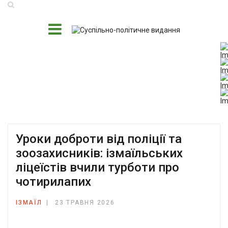
Уроки доброти від поліції та
зоозахисників: ізмаїльських
ліцеїстів вчили турботи про
чотирилапих
ІЗМАЇЛ
23 ТРАВНЯ 2026