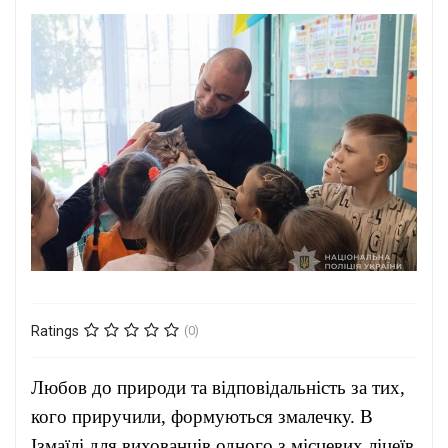
Ratings
(0)
Любов до природи та відповідальність за тих,
кого приручили, формуються змалечку. В
Ізмаїлі для вихованців одного з місцевих ліцеїв