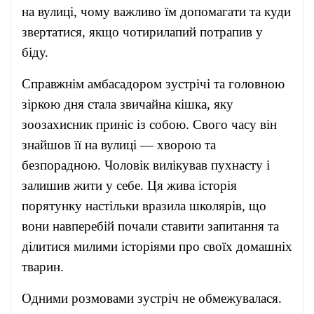
на вулиці, чому важливо їм допомагати та куди
звертатися, якщо чотирилапий потрапив у
біду.
Справжнім амбасадором зустрічі та головною
зіркою дня стала звичайна кішка, яку
зоозахисник приніс із собою. Свого часу він
знайшов її на вулиці — хворою та
безпорадною. Чоловік вилікував пухнасту і
залишив жити у себе. Ця жива історія
порятунку настільки вразила школярів, що
вони навперебій почали ставити запитання та
ділитися милими історіями про своїх домашніх
тварин.
Одними розмовами зустріч не обмежувалася.