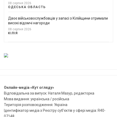
08 серпня 2026
ОДЕСЬКА ОБЛАСТЬ
Двоє військовослужбовців у запасі з Кілійщини отримали
високі відомчі нагороди
08 серпня 2026
КІЛІЯ
Онлайн-медіа «Кут огляду»
Відповідальна за випуск: Наталя Мазур, редакторка
Мова видання: українська / російська
Територія розповсюдження: Україна
Ідентифікатор медіа з Реєстру суб’єктів у сфері медіа: R40-
07148