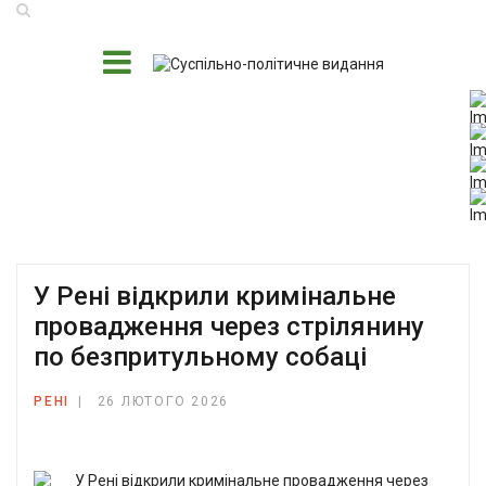
У Рені відкрили кримінальне
провадження через стрілянину
по безпритульному собаці
РЕНІ
26 ЛЮТОГО 2026