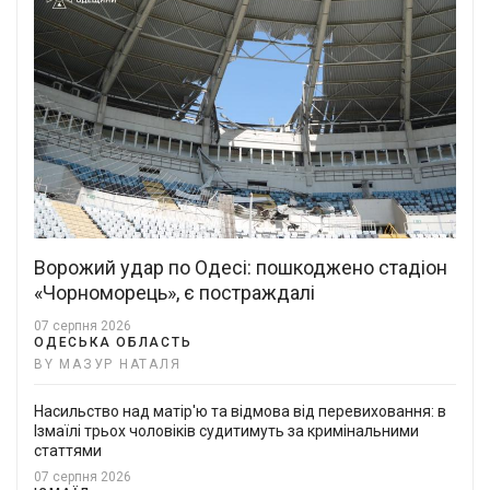
Ворожий удар по Одесі: пошкоджено стадіон
«Чорноморець», є постраждалі
07 серпня 2026
ОДЕСЬКА ОБЛАСТЬ
BY МАЗУР НАТАЛЯ
Насильство над матір'ю та відмова від перевиховання: в
Ізмаїлі трьох чоловіків судитимуть за кримінальними
статтями
07 серпня 2026