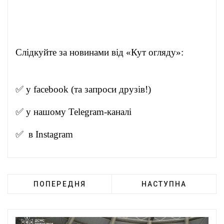
Слідкуйте за новинами від «Кут огляду»:
✅ у
facebook
(та запроси друзів!)
✅ у нашому
Telegram-канал
і
✅ в
Instagram
ПОПЕРЕДНЯ
НАСТУПНА