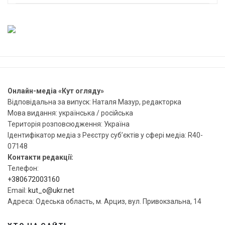
Онлайн-медіа «Кут огляду»
Відповідальна за випуск: Наталя Мазур, редакторка
Мова видання: українська / російська
Територія розповсюдження: Україна
Ідентифікатор медіа з Реєстру суб’єктів у сфері медіа: R40-
07148
Контакти редакції:
Телефон:
+380672003160
Email:
kut_o@ukr.net
Адреса: Одеська область, м. Арциз, вул. Привокзальна, 14