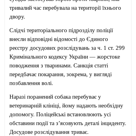
тривалий час перебувала на території їхнього
двору.
Слідчі територіального підрозділу поліції
внесли відповідні відомості до Єдиного
реєстру досудових розслідувань за ч. 1 ст. 299
Кримінального кодексу України — жорстоке
поводження з тваринами. Санкція статті
передбачає покарання, зокрема, у вигляді
позбавлення волі.
Наразі поранений собака перебуває у
ветеринарній клініці, йому надають необхідну
допомогу. Поліцейські встановлюють усі
обставини події та з’ясовують деталі інциденту.
Досудове розслідування триває.