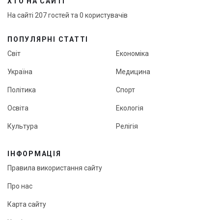
ХТО НА САЙТІ
На сайті 207 гостей та 0 користувачів
ПОПУЛЯРНІ СТАТТІ
Світ
Економіка
Україна
Медицина
Політика
Спорт
Освіта
Екологія
Культура
Релігія
ІНФОРМАЦІЯ
Правила використання сайту
Про нас
Карта сайту