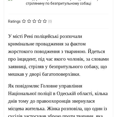
Ratings
(0)
У місті Рені поліцейські розпочали
кримінальне провадження за фактом
жорстокого поводження з твариною. Йдеться
про інцидент, під час якого чоловік, за словами
заявниці, стріляв у безпритульного собаку, що
мешкав у дворі багатоповерхівки.
Як повідомляє Головне управління
Національної поліції в Одеській області, кілька
днів тому до правоохоронців звернулася
місцева жителька. Жінка розповіла, що один із
сусідів застосував зброю проти тварини, яка