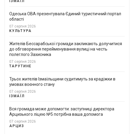
ІЗМАЇЛ
Одеська ОВА презентувала Єдиний туристичний портал
області
07 серпня 2026
КУЛЬТУРА
Жителів Бессарабської громади закликають долучитися
до обговорення перейменування вулиці на честь
полеглого Захисника
07 серпня 2026
ТАРУТИНЕ
Трьох жителів Ізмаїльщини судитимуть за крадіжки в
умовах воєнного стану
07 серпня 2026
ІЗМАЇЛ
Вся громада може допомогти: заступниці директора
Арцизького ліцею №5 потрібна ваша допомога
07 серпня 2026
АРЦИЗ