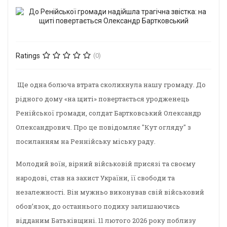
Ratings
(0)
Ще одна болюча втрата сколихнула нашу громаду. До
рідного дому «на щиті» повертається уродженець
Ренійської громади, солдат Бартковський Олександр
Олександрович. Про це повідомляє "Кут огляду" з
посиланням на Реннійську міську раду.
Молодий воїн, вірний військовій присязі та своєму
народові, став на захист України, її свободи та
незалежності. Він мужньо виконував свій військовий
обов’язок, до останнього подиху залишаючись
відданим Батьківщині. 11 лютого 2026 року поблизу