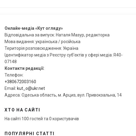
Онлайн-медіа «Кут огляду»
Відповідальна за випуск: Наталя Мазур, редакторка
Мова видання: українська / російська
Територія розповсюдження: Україна
Ідентифікатор медіа з Реєстру суб’єктів у сфері медіа: R40-
07148
Контакти редакції:
Телефон:
+380672003160
Email:
kut_o@ukr.net
Адреса: Одеська область, м. Арциз, вул. Привокзальна, 14
ХТО НА САЙТІ
На сайті 100 гостей та 0 користувачів
ПОПУЛЯРНІ СТАТТІ