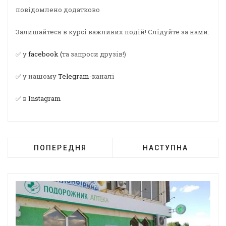
повідомлено додатково
Залишайтеся в курсі важливих подій! Слідуйте за нами:
✅ у
facebook (
та запроси друзів!)
✅ у нашому
Telegram
-каналі
✅ в
Instagram
ПОПЕРЕДНЯ
НАСТУПНА