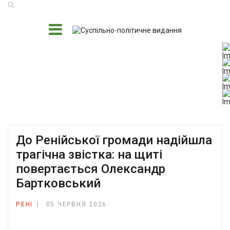
До Ренійської громади надійшла
трагічна звістка: на щиті
повертається Олександр
Бартковський
РЕНІ
05 ЧЕРВНЯ 2026