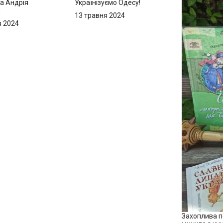
а Андрія
Українізуємо Одесу!
и
13 травня 2024
я 2024
Захоплива 