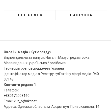
ПОПЕРЕДНЯ
НАСТУПНА
Онлайн-медіа «Кут огляду»
Відповідальна за випуск: Наталя Мазур, редакторка
Мова видання: українська / російська
Територія розповсюдження: Україна
Ідентифікатор медіа з Реєстру суб’єктів у сфері медіа: R40-
07148
Контакти редакції:
Телефон:
+380672003160
Email:
kut_o@ukr.net
Адреса: Одеська область, м. Арциз, вул. Привокзальна, 14