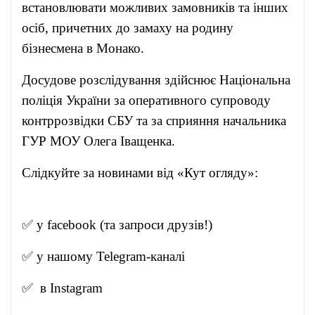
встановлювати можливих замовників та інших
осіб, причетних до замаху на родину
бізнесмена в Монако.
Досудове розслідування здійснює Національна
поліція України за оперативного супроводу
контррозвідки СБУ та за сприяння начальника
ГУР МОУ Олега Іващенка.
Слідкуйте за новинами від «Кут огляду»:
✅ у
facebook
(та запроси друзів!)
✅ у нашому
Telegram-канал
і
✅ в
Instagram