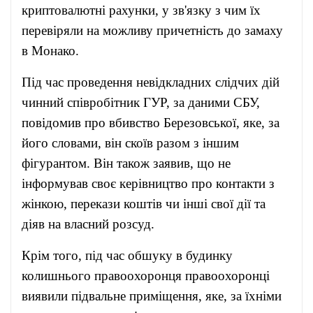
криптовалютні рахунки, у зв'язку з чим їх
перевіряли на можливу причетність до замаху
в Монако.
Під час проведення невідкладних слідчих дій
чинний співробітник ГУР, за даними СБУ,
повідомив про вбивство Березовської, яке, за
його словами, він скоїв разом з іншим
фігурантом. Він також заявив, що не
інформував своє керівництво про контакти з
жінкою, перекази коштів чи інші свої дії та
діяв на власний розсуд.
Крім того, під час обшуку в будинку
колишнього правоохоронця правоохоронці
виявили підвальне приміщення, яке, за їхніми