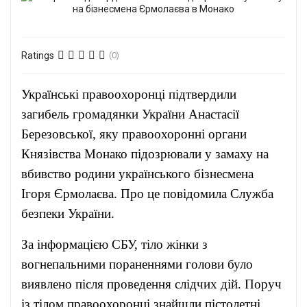
Ratings
(0)
Українські правоохоронці підтвердили
загибель громадянки України Анастасії
Березовської, яку правоохоронні органи
Князівства Монако підозрювали у замаху на
вбивство родини українського бізнесмена
Ігоря Єрмолаєва. Про це повідомила Служба
безпеки України.
За інформацією СБУ, тіло жінки з
вогнепальними пораненнями голови було
виявлено після проведення слідчих дій. Поруч
із тілом правоохоронці знайшли пістолетні