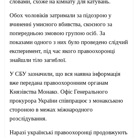
словами, схоже на кімнату для катувань.
Обох чоловіків затримали за підозрою у
вчиненні умисного вбивства, скоєного за
попередньою змовою групою осіб. За
показами одного з них було проведено слідчий
експеримент, під час якого правоохоронці
знайшли тіло загиблої.
У СБУ зазначили, що вся наявна інформація
вже передана правоохоронним органам
Князівства Монако. Офіс Генерального
прокурора України співпрацює з монакською
стороною в межах міжнародного
розслідування.
Наразі українські правоохоронці продовжують