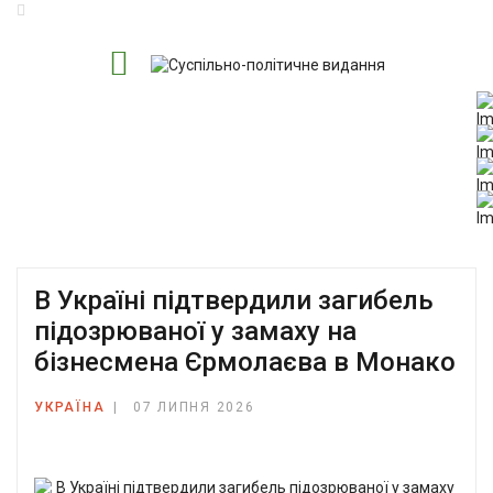
В Україні підтвердили загибель
підозрюваної у замаху на
бізнесмена Єрмолаєва в Монако
УКРАЇНА
07 ЛИПНЯ 2026