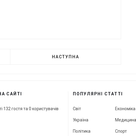
НАСТУПНА
НА САЙТІ
ПОПУЛЯРНІ СТАТТІ
ті 132 гостя та 0 користувачів
Світ
Економіка
Україна
Медицин
Політика
Спорт