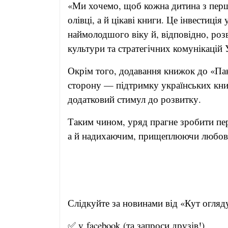
«Ми хочемо, щоб кожна дитина з перш
олівці, а й цікаві книги. Це інвестиці
наймолодшого віку й, відповідно, розв
культури та стратегічних комунікацій 
Окрім того, додавання книжок до «Па
сторону — підтримку українських кни
додатковий стимул до розвитку.
Таким чином, уряд прагне зробити пе
а й надихаючим, прищеплюючи любов 
Слідкуйте за новинами від «Кут 
✅ у
facebook
(та запроси друзів!)