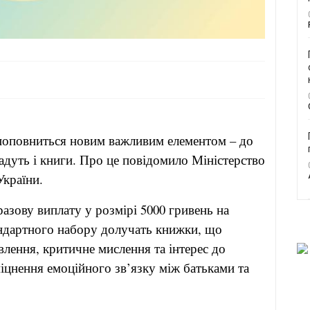
поповниться новим важливим елементом – до
адуть і книги. Про це повідомило Міністерство
України.
азову виплату у розмірі 5000 гривень на
ндартного набору долучать книжки, що
лення, критичне мислення та інтерес до
іцнення емоційного зв’язку між батьками та