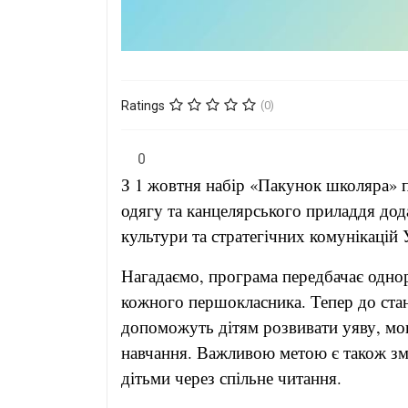
Ratings
(0)
0
З 1 жовтня набір «Пакунок школяра» 
одягу та канцелярського приладдя дод
культури та стратегічних комунікацій 
Нагадаємо, програма передбачає однор
кожного першокласника. Тепер до ста
допоможуть дітям розвивати уяву, мов
навчання. Важливою метою є також зм
дітьми через спільне читання.