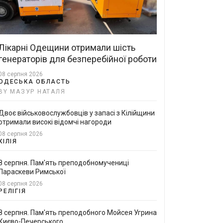
Лікарні Одещини отримали шість
генераторів для безперебійної роботи
08 серпня 2026
ОДЕСЬКА ОБЛАСТЬ
BY МАЗУР НАТАЛЯ
Двоє військовослужбовців у запасі з Кілійщини
отримали високі відомчі нагороди
08 серпня 2026
КІЛІЯ
8 серпня. Пам'ять преподобномучениці
Параскеви Римської
08 серпня 2026
РЕЛІГІЯ
8 серпня. Пам'ять преподобного Мойсея Угрина
Києво-Печерського