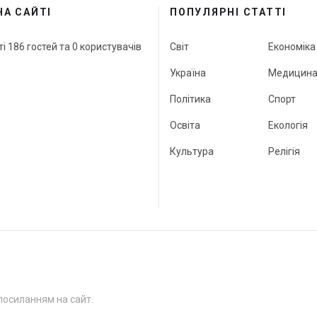
НА САЙТІ
ПОПУЛЯРНІ СТАТТІ
ті 186 гостей та 0 користувачів
Світ
Економіка
Україна
Медицин
Політика
Спорт
Освіта
Екологія
Культура
Релігія
посиланням на сайт.