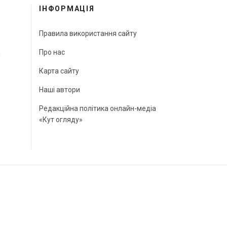
ІНФОРМАЦІЯ
Правила використання сайту
а
Про нас
Карта сайту
Наші автори
Редакційна політика онлайн-медіа
«Кут огляду»