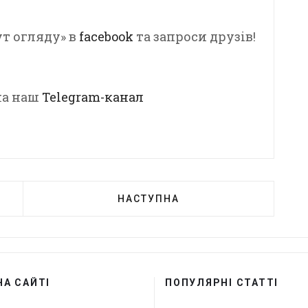
т огляду» в
facebook
та запроси друзів!
 на наш
Telegram-канал
НАСТУПНА
НА САЙТІ
ПОПУЛЯРНІ СТАТТІ