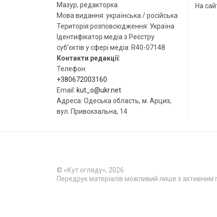
Мазур, редакторка
На сай
Мова видання: українська / російська
Територія розповсюдження: Україна
Ідентифікатор медіа з Реєстру
суб’єктів у сфері медіа: R40-07148
Контакти редакції:
Телефон:
+380672003160
Email:
kut_o@ukr.net
Адреса: Одеська область, м. Арциз,
вул. Привокзальна, 14
© «Кут огляду», 2026
Передрук матеріалів можливий лише з активним 