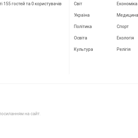
ті 155 гостей та 0 користувачів
Світ
Економіка
Україна
Медицин
Політика
Спорт
Освіта
Екологія
Культура
Релігія
посиланням на сайт.