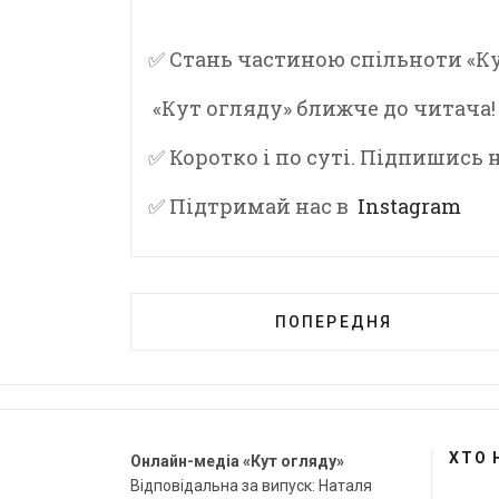
✅ Стань частиною спільноти «Ку
«Кут огляду» ближче до читача!
✅ Коротко і по суті. Підпишись
✅ Підтримай нас в
Instagram
ПОПЕРЕДНЯ
ХТО 
Онлайн-медіа «Кут огляду»
Відповідальна за випуск: Наталя