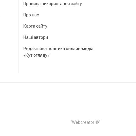
Правила використання сайту
а
Про нас
Карта сайту
Наші автори
Редакційна політика онлайн-медіа
«Кут огляду»
"Webcreator ©"