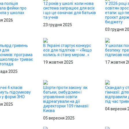
а поліція
12 років у школі: коли нова
У 2026 році
ала фейки про
система запрацює для всіх
освітян зрос
ила у школах
і що це означає для батьків
етапи: що п
та учнів
проєкт дер
ня 2026
бюджету
23 грудня 2025
03 грудня 2
льярд гривень
В Україні стартує конкурс
У школах по
и для
есе для підлітків — «Якщо
безпеку: пр
сників: програма
колись я стану мером…»
підписав но
 школяра» триває
19 жовтня 2025
17 жовтня 2
стопада
пада 2025
учні 4 класів
Шорти проти закону: як
Скандал у с
муть підсумкову
батьки, омбудсмен і
гімназії: діт
 у формі ЗНО
управління освіти
відправили 
відреагували на дії
під час трив
ня 2025
директорки 109 гімназії
04 вересня 
Києва
05 вересня 2025