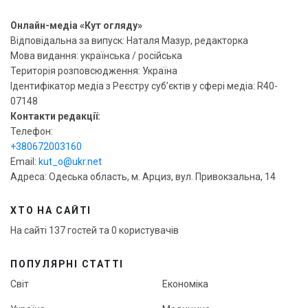
Онлайн-медіа «Кут огляду»
Відповідальна за випуск: Наталя Мазур, редакторка
Мова видання: українська / російська
Територія розповсюдження: Україна
Ідентифікатор медіа з Реєстру суб’єктів у сфері медіа: R40-
07148
Контакти редакції:
Телефон:
+380672003160
Email:
kut_o@ukr.net
Адреса: Одеська область, м. Арциз, вул. Привокзальна, 14
ХТО НА САЙТІ
На сайті 137 гостей та 0 користувачів
ПОПУЛЯРНІ СТАТТІ
Світ
Економіка