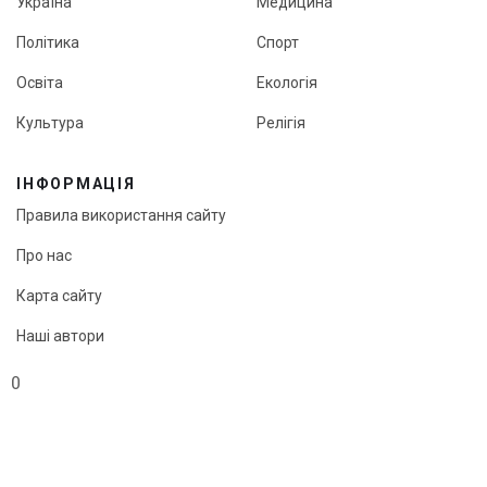
Україна
Медицина
Політика
Спорт
Освіта
Екологія
Культура
Релігія
ІНФОРМАЦІЯ
Правила використання сайту
Про нас
Карта сайту
Наші автори
Редакційна політика онлайн-медіа «Кут огляду»
0