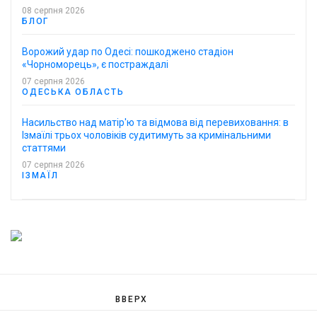
08 серпня 2026
БЛОГ
Ворожий удар по Одесі: пошкоджено стадіон
«Чорноморець», є постраждалі
07 серпня 2026
ОДЕСЬКА ОБЛАСТЬ
Насильство над матір'ю та відмова від перевиховання: в
Ізмаїлі трьох чоловіків судитимуть за кримінальними
статтями
07 серпня 2026
ІЗМАЇЛ
ВВЕРХ