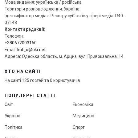
Мова видання: українська / російська
Територія розповсюдження: Україна
Ідентифікатор медіа з Реєстру суб’єктів у сфері медіа: R40-
07148
Контакти редакції:
Телефон:
+380672003160
Email:
kut_o@ukr.net
Адреса: Одеська область, м. Арциз, вул. Привокзальна, 14
ХТО НА САЙТІ
На сайті 125 гостей та 0 користувачів
ПОПУЛЯРНІ СТАТТІ
Світ
Економіка
Україна
Медицина
Політика
Спорт