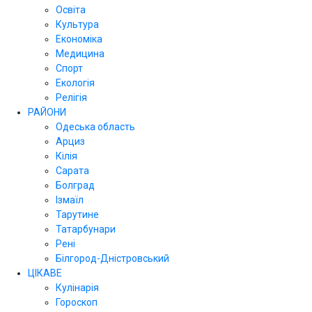
Освіта
Культура
Економіка
Медицина
Спорт
Екологія
Релігія
РАЙОНИ
Одеська область
Арциз
Кілія
Сарата
Болград
Ізмаїл
Тарутине
Татарбунари
Рені
Білгород-Дністровський
ЦІКАВЕ
Кулінарія
Гороскоп