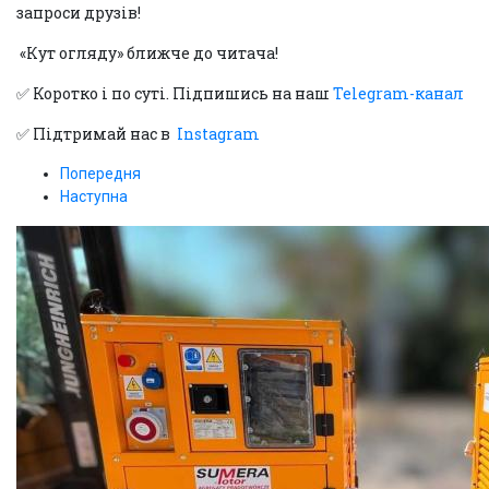
запроси друзів!
«Кут огляду» ближче до читача!
✅ Коротко і по суті. Підпишись на наш
Telegram-канал
✅ Підтримай нас в
Instagram
Попередня
Наступна