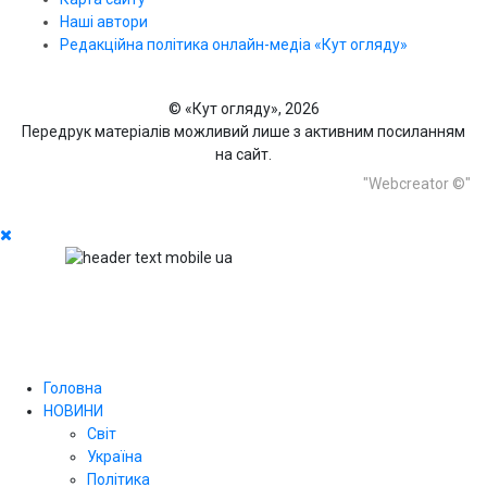
Наші автори
Редакційна політика онлайн-медіа «Кут огляду»
© «Кут огляду», 2026
Передрук матеріалів можливий лише з активним посиланням
на сайт.
"Webcreator ©"
Головна
НОВИНИ
Світ
Україна
Політика