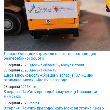
Лікарні Одещини отримали шість генераторів для
безперебійної роботи
08 серпня 2026
Одеська область
By Мазур Наталя
08 серпня 2026
Одеська область
Двоє військовослужбовців у запасі з Кілійщини
отримали високі відомчі нагороди
08 серпня 2026
Кілія
8 серпня. Пам'ять преподобномучениці Параскеви
Римської
08 серпня 2026
Релігія
8 серпня. Пам'ять преподобного Мойсея Угрина Києво-