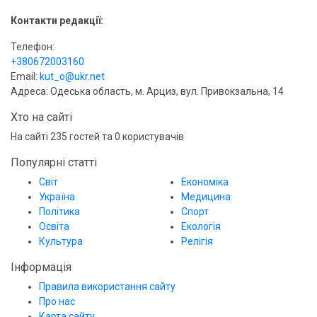
Контакти редакції:
Телефон:
+380672003160
Email:
kut_o@ukr.net
Адреса: Одеська область, м. Арциз, вул. Привокзальна, 14
Хто на сайті
На сайті 235 гостей та 0 користувачів
Популярні статті
Світ
Економіка
Україна
Медицина
Політика
Спорт
Освіта
Екологія
Культура
Релігія
Інформація
Правила використання сайту
Про нас
Карта сайту