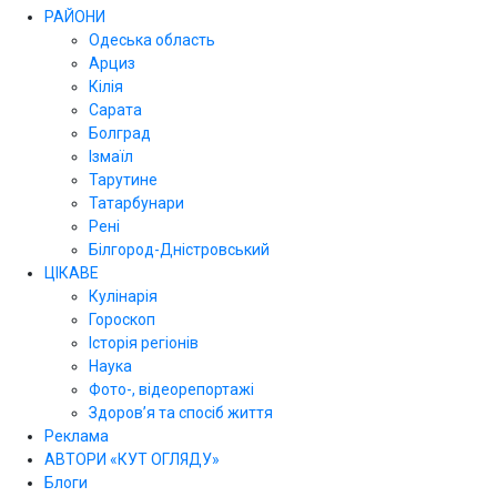
РАЙОНИ
Одеська область
Арциз
Кілія
Сарата
Болград
Ізмаїл
Тарутине
Татарбунари
Рені
Білгород-Дністровський
ЦІКАВЕ
Кулінарія
Гороскоп
Історія регіонів
Наука
Фото-, відеорепортажі
Здоров’я та спосіб життя
Реклама
АВТОРИ «КУТ ОГЛЯДУ»
Блоги