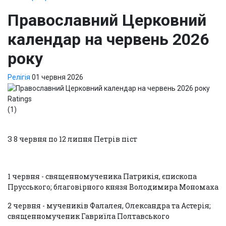
Православний Церковний
календар на червень 2026
року
Релігія
01 червня 2026
Ratings
(1)
З 8 червня по 12 липня Петрів піст
1 червня - священномученика Патрикія, єпископа
Прусського; благовірного князя Володимира Мономаха
2 червня - мучеників Фалалея, Олександра та Астерія;
священномученик Гавриїла Полтавського