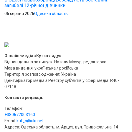
загибелі 12-річної дівчинки
06 серпня 2026
Одеська область
Онлайн-медіа «Кут огляду»
Відповідальна за випуск: Наталя Мазур, редакторка
Мова видання: українська / російська
Територія розповсюдження: Україна
Ідентифікатор медіа з Реєстру суб’єктів у сфері медіа: R40-
07148
Контакти редакції:
Телефон:
+380672003160
Email:
kut_o@ukr.net
Адреса: Одеська область, м. Арциз, вул. Привокзальна, 14