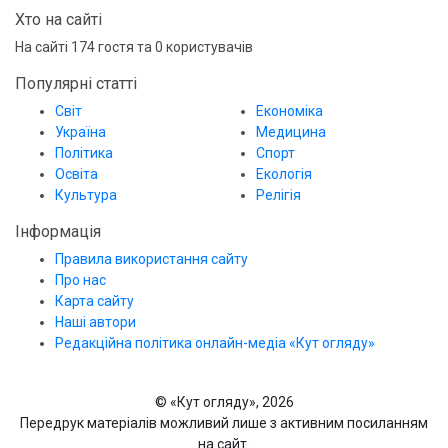
Хто на сайті
На сайті 174 гостя та 0 користувачів
Популярні статті
Світ
Економіка
Україна
Медицина
Політика
Спорт
Освіта
Екологія
Культура
Релігія
Інформація
Правила використання сайту
Про нас
Карта сайту
Наші автори
Редакційна політика онлайн-медіа «Кут огляду»
© «Кут огляду», 2026
Передрук матеріалів можливий лише з активним посиланням
на сайт.