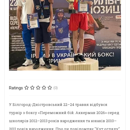
Ratings
(0)
У Білгород-Дністровський 22–24 травня відбувся
турнір з боксу «Переможний бій. Аккерман 2026» серед
школярів 2012–2013 років народження та юнаків 2010–
2011 років народження. Про це повідомляє "Кут огляду"