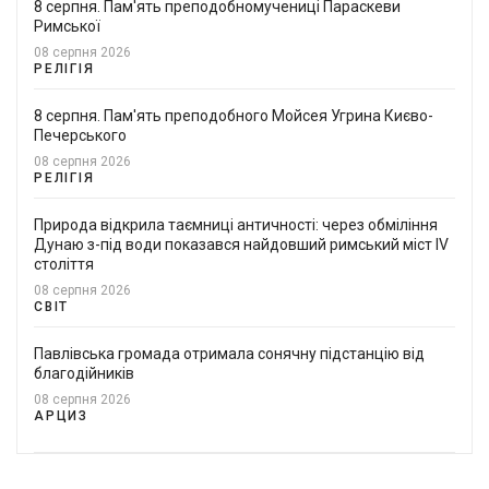
8 серпня. Пам'ять преподобномучениці Параскеви
Римської
08 серпня 2026
РЕЛІГІЯ
8 серпня. Пам'ять преподобного Мойсея Угрина Києво-
Печерського
08 серпня 2026
РЕЛІГІЯ
Природа відкрила таємниці античності: через обміління
Дунаю з-під води показався найдовший римський міст IV
століття
08 серпня 2026
СВІТ
Павлівська громада отримала сонячну підстанцію від
благодійників
08 серпня 2026
АРЦИЗ