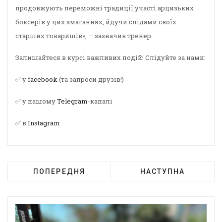
продовжують переможні традиції участі арцизьких
боксерів у цих змаганнях, йдучи слідами своїх
старших товаришів», — зазначив тренер.
Залишайтеся в курсі важливих подій! Слідуйте за нами:
✅ у f
acebook
(та запроси друзів!)
✅ у нашому
Telegram
-каналі
✅ в
Instagram
ПОПЕРЕДНЯ
НАСТУПНА