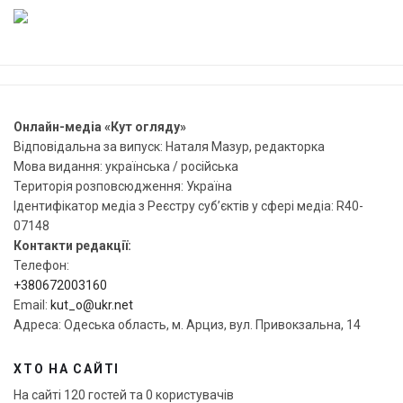
Онлайн-медіа «Кут огляду»
Відповідальна за випуск: Наталя Мазур, редакторка
Мова видання: українська / російська
Територія розповсюдження: Україна
Ідентифікатор медіа з Реєстру суб’єктів у сфері медіа: R40-
07148
Контакти редакції:
Телефон:
+380672003160
Email:
kut_o@ukr.net
Адреса: Одеська область, м. Арциз, вул. Привокзальна, 14
ХТО НА САЙТІ
На сайті 120 гостей та 0 користувачів