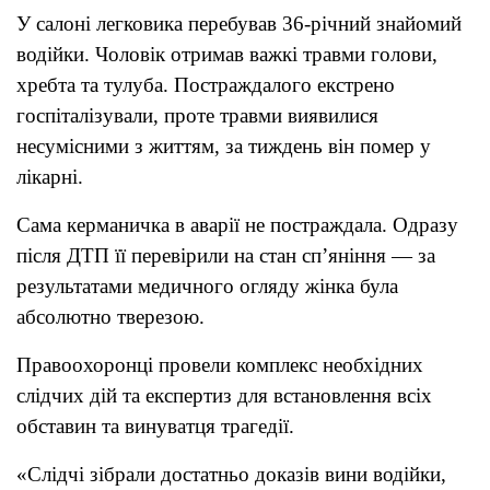
У салоні легковика перебував 36-річний знайомий
водійки. Чоловік отримав важкі травми голови,
хребта та тулуба. Постраждалого екстрено
госпіталізували, проте травми виявилися
несумісними з життям, за тиждень він помер у
лікарні.
Сама керманичка в аварії не постраждала. Одразу
після ДТП її перевірили на стан сп’яніння — за
результатами медичного огляду жінка була
абсолютно тверезою.
Правоохоронці провели комплекс необхідних
слідчих дій та експертиз для встановлення всіх
обставин та винуватця трагедії.
«Слідчі зібрали достатньо доказів вини водійки,