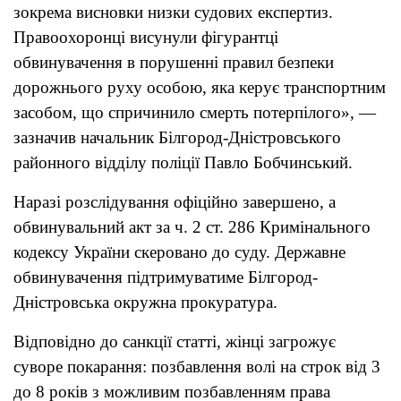
зокрема висновки низки судових експертиз.
Правоохоронці висунули фігурантці
обвинувачення в порушенні правил безпеки
дорожнього руху особою, яка керує транспортним
засобом, що спричинило смерть потерпілого», —
зазначив начальник Білгород-Дністровського
районного відділу поліції Павло Бобчинський.
Наразі розслідування офіційно завершено, а
обвинувальний акт за ч. 2 ст. 286 Кримінального
кодексу України скеровано до суду. Державне
обвинувачення підтримуватиме Білгород-
Дністровська окружна прокуратура.
Відповідно до санкції статті, жінці загрожує
суворе покарання: позбавлення волі на строк від 3
до 8 років з можливим позбавленням права