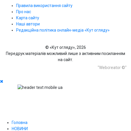
Правила використання сайту
Про нас
Карта сайту
Наші автори
Редакційна політика онлайн-медіа «Кут огляду»
© «Кут огляду», 2026
Передрук матеріалів можливий лише з активним посиланням
на сайт.
"Webcreator ©"
Головна
НОВИНИ