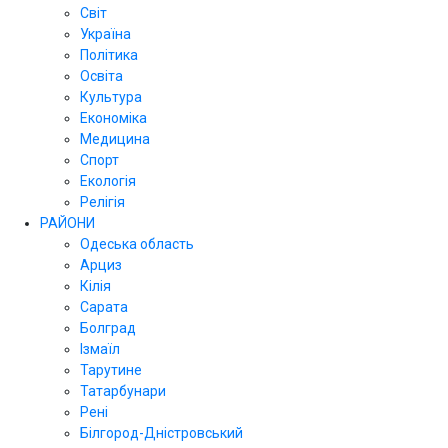
Світ
Україна
Політика
Освіта
Культура
Економіка
Медицина
Спорт
Екологія
Релігія
РАЙОНИ
Одеська область
Арциз
Кілія
Сарата
Болград
Ізмаїл
Тарутине
Татарбунари
Рені
Білгород-Дністровський