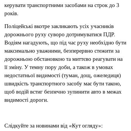
керувати транспортними засобами на строк до 3
років.
Поліцейські вкотре закликають усіх учасників
дорожнього руху суворо дотримуватися ПДР.
Водіям нагадують, що під час руху необхідно бути
максимально уважними, безперервно стежити за
дорожньою обстановкою та миттєво реагувати на
її зміну. У темну пору доби, а також в умовах
недостатньої видимості (туман, дощ, ожеледиця)
швидкість транспортного засобу має бути такою,
щоб водій встиг безпечно зупинити авто в межах
видимості дороги.
Слідкуйте за новинами від «Кут огляду»: