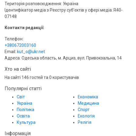
Територія розповсюдження: Україна
Ідентифікатор медіа з Реєстру суб’єктів у сфері медіа: R40-
07148
Контакти редакції:
Телефон:
+380672003160
Email:
kut_o@ukr.net
Адреса: Одеська область, м. Арциз, вул. Привокзальна, 14
Хто на сайті
На сайті 146 гостей та 0 користувачів
Популярні статті
Світ
Економіка
Україна
Медицина
Політика
Спорт
Освіта
Екологія
Культура
Релігія
Інформація