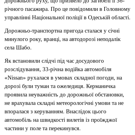
дорожнього руху, що призвело до загибелі її 36-
річного пасажира. Про це повідомили в Головному
управлінні Національної поліції в Одеській області.
Дорожньо-транспортна пригода сталася у січні
минулого року, вранці, на автодорозі неподалік
села Шабо.
Як встановили слідчі під час досудового
розслідування, 33-річна водійка автомобіля
«Nissan» рухалася в умовах складної погоди, на
дорозі були туман та ожеледиця. Керманичка
проявила неуважність до дорожньої обстановки,
не врахувала складні метеорологічні умови та не
впоралася з керуванням. Внаслідок цього
автомобіль на швидкості вилетів із проїжджої
частини у поле та перекинувся.