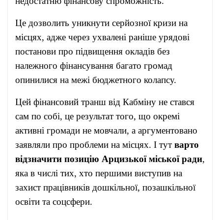
недостатню фінансову спроможність.
Це дозволить уникнути серйозної кризи на
місцях, адже через ухвалені раніше урядові
постанови про підвищення окладів без
належного фінансування багато громад
опинилися на межі бюджетного колапсу.
Цей фінансовий транш від Кабміну не стався
сам по собі, це результат того, що окремі
активні громади не мовчали, а аргументовано
заявляли про проблеми на місцях. І тут
варто
відзначити позицію Арцизької міської ради
,
яка в числі тих, хто першими виступив на
захист працівників дошкільної, позашкільної
освіти та соцсфери.