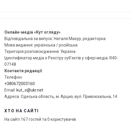
Онлайн-медіа «Кут огляду»
Відповідальна за випуск: Наталя Мазур, редакторка
Мова видання: українська / російська
Територія розповсюдження: Україна
Ідентифікатор медіа з Реєстру суб’єктів у сфері медіа: R40-
07148
Контакти редакції:
Телефон:
+380672003160
Email:
kut_o@ukr.net
Адреса: Одеська область, м. Арциз, вул. Привокзальна, 14
ХТО НА САЙТІ
На сайті 167 гостей та 0 користувачів