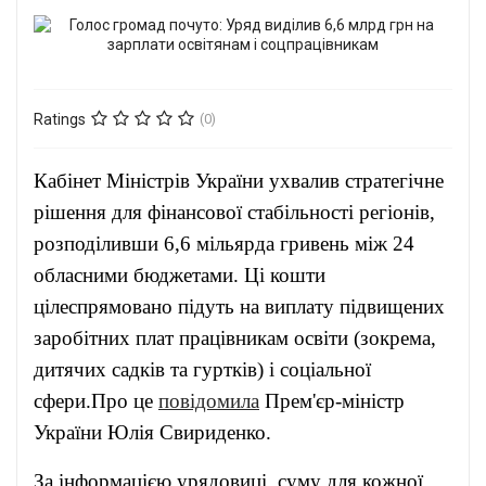
Ratings
(0)
Кабінет Міністрів України ухвалив стратегічне
рішення для фінансової стабільності регіонів,
розподіливши 6,6 мільярда гривень між 24
обласними бюджетами. Ці кошти
цілеспрямовано підуть на виплату підвищених
заробітних плат працівникам освіти (зокрема,
дитячих садків та гуртків) і соціальної
сфери.Про це
повідомила
Прем'єр-міністр
України Юлія Свириденко.
За інформацією урядовиці, суму для кожної