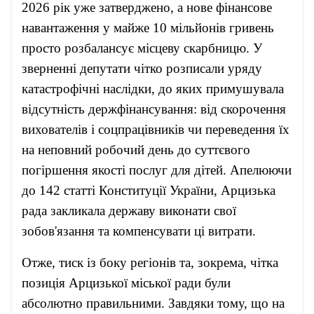
2026 рік уже затверджено, а нове фінансове
навантаження у майже 10 мільйонів гривень
просто розбалансує місцеву скарбницю. У
зверненні депутати чітко розписали уряду
катастрофічні наслідки, до яких примушувала
відсутність держфінансування: від скорочення
вихователів і соцпрацівників чи переведення їх
на неповний робочий день до суттєвого
погіршення якості послуг для дітей. Апелюючи
до 142 статті Конституції України, Арцизька
рада закликала державу виконати свої
зобов'язання та компенсувати ці витрати.
Отже, тиск із боку регіонів та, зокрема, чітка
позиція Арцизької міської ради були
абсолютно правильними. Завдяки тому, що на