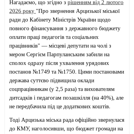
Нагадаємо, що згідно з
рішенням від 2 лютого
2026 року
"Про звернення Арцизької міської
ради до Кабінету Міністрів України щодо
повного фінансування з державного бюджету
оплати праці педагогів та соціальних
працівників" — місцеві депутати на чолі з
мером Сергієм Парпуланським забили на
сполох одразу після ухвалення урядових
постанов №1749 та №1750. Цими постановами
держава суттєво підвищила оклади
соцпрацівникам (у 2,5 раза) та вихователям
дитсадків і педагогам позашкілля (на 40%), але
не передбачила під це додаткових коштів.
Тоді Арцизька міська рада офіційно звернулася
до КМУ, наголосивши, що бюджет громади на