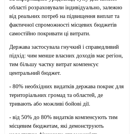
області розраховували індивідуально, залежно
від реальних потреб на підвищення виплат та
фактичної спроможності місцевих бюджетів
самостійно покривати ці витрати.
Держава застосувала гнучкий і справедливий
підхід: чим менше власних доходів має регіон,
тим більшу частку витрат компенсує
центральний бюджет.
- 80% необхідних видатків держава покриє для
територіальних громад та областей, де
тривають або можливі бойові дії.
- від 50% до 80% видатків компенсують тим
місцевим бюджетам, які демонструють