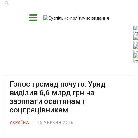
Голос громад почуто: Уряд
виділив 6,6 млрд грн на
зарплати освітянам і
соцпрацівникам
УКРАЇНА
25 ЧЕРВНЯ 2026