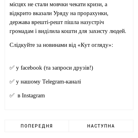
місцях не стали мовчки чекати кризи, а
відкрито вказали Уряду на прорахунки,
держава врешті-решт пішла назустріч
громадам і виділила кошти для захисту людей.
Слідкуйте за новинами від «Кут огляду»:
✅ у
facebook
(та запроси друзів!)
✅ у нашому
Telegram-канал
і
✅ в
Instagram
ПОПЕРЕДНЯ
НАСТУПНА