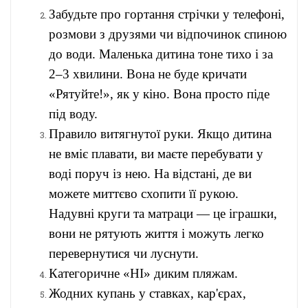
Забудьте про гортання стрічки у телефоні,
розмови з друзями чи відпочинок спиною
до води. Маленька дитина тоне тихо і за
2–3 хвилини. Вона не буде кричати
«Рятуйте!», як у кіно. Вона просто піде
під воду.
Правило витягнутої руки. Якщо дитина
не вміє плавати, ви маєте перебувати у
воді поруч із нею. На відстані, де ви
можете миттєво схопити її рукою.
Надувні круги та матраци — це іграшки,
вони не рятують життя і можуть легко
перевернутися чи луснути.
Категоричне «НІ» диким пляжам.
Жодних купань у ставках, кар'єрах,