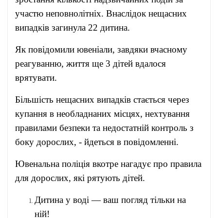
участю неповнолітніх. Внаслідок нещасних
випадків загинула 22 дитина.
Як
повідомили
ювеніали, завдяки вчасному
реагуванню, життя ще 3 дітей вдалося
врятувати.
Більшість нещасних випадків стається через
купання в необладнаних місцях, нехтування
правилами безпеки та недостатній контроль з
боку дорослих, - йдеться в повідомленні.
Ювенальна поліція вкотре нагадує про правила
для дорослих, які рятують дітей.
Дитина у воді — ваш погляд тільки на
ній!