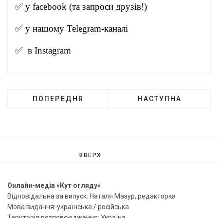
✅ у
facebook
(та запроси друзів!)
✅ у нашому
Telegram-канал
і
✅ в
Instagram
ПОПЕРЕДНЯ
НАСТУПНА
ВВЕРХ
Онлайн-медіа «Кут огляду»
Відповідальна за випуск: Наталя Мазур, редакторка
Мова видання: українська / російська
Територія розповсюдження: Україна