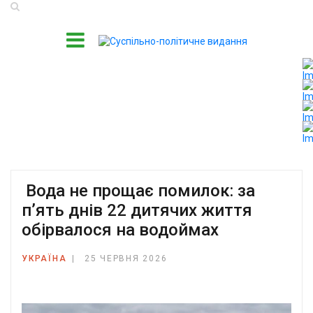
Вода не прощає помилок: за
п’ять днів 22 дитячих життя
обірвалося на водоймах
УКРАЇНА
25 ЧЕРВНЯ 2026