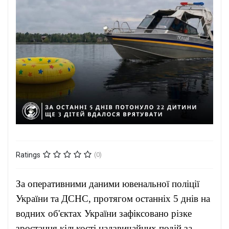
Ratings
(0)
За оперативними даними ювенальної поліції
України та ДСНС, протягом останніх 5 днів на
водних об'єктах України зафіксовано різке
зростання кількості надзвичайних подій за