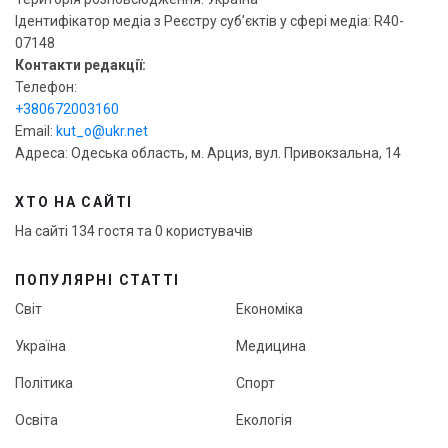
Ідентифікатор медіа з Реєстру суб’єктів у сфері медіа: R40-
07148
Контакти редакції:
Телефон:
+380672003160
Email:
kut_o@ukr.net
Адреса: Одеська область, м. Арциз, вул. Привокзальна, 14
ХТО НА САЙТІ
На сайті 134 гостя та 0 користувачів
ПОПУЛЯРНІ СТАТТІ
Світ
Економіка
Україна
Медицина
Політика
Спорт
Освіта
Екологія