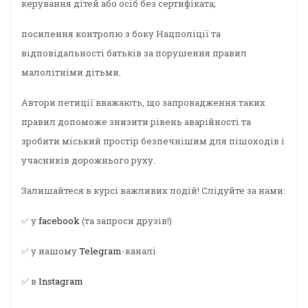
керування дітей або осіб без сертифіката;
посилення контролю з боку Нацполіції та
відповідальності батьків за порушення правил
малолітніми дітьми.
Автори петиції вважають, що запровадження таких
правил допоможе знизити рівень аварійності та
зробити міський простір безпечнішим для пішоходів і
учасників дорожнього руху.
Залишайтеся в курсі важливих подій! Слідуйте за нами:
✅ у
facebook
(та запроси друзів!)
✅ у нашому
Telegram
-каналі
✅ в
Instagram