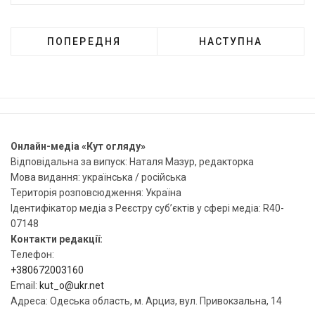
ПОПЕРЕДНЯ
НАСТУПНА
Онлайн-медіа «Кут огляду»
Відповідальна за випуск: Наталя Мазур, редакторка
Мова видання: українська / російська
Територія розповсюдження: Україна
Ідентифікатор медіа з Реєстру суб’єктів у сфері медіа: R40-
07148
Контакти редакції:
Телефон:
+380672003160
Email:
kut_o@ukr.net
Адреса: Одеська область, м. Арциз, вул. Привокзальна, 14