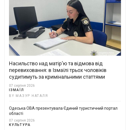
Насильство над матір'ю та відмова від
перевиховання: в Ізмаїлі трьох чоловіків
судитимуть за кримінальними статтями
07 серпня 2026
ІЗМАЇЛ
BY МАЗУР НАТАЛЯ
Одеська ОВА презентувала Єдиний туристичний портал
області
07 серпня 2026
КУЛЬТУРА