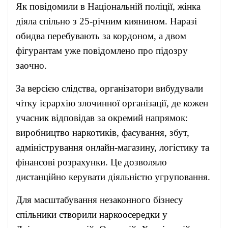
Як повідомили в Національній поліції, жінка
діяла спільно з 25-річним киянином. Наразі
обидва перебувають за кордоном, а двом
фігурантам уже повідомлено про підозру
заочно.
За версією слідства, організатори вибудували
чітку ієрархію злочинної організації, де кожен
учасник відповідав за окремий напрямок:
виробництво наркотиків, фасування, збут,
адміністрування онлайн-магазину, логістику та
фінансові розрахунки. Це дозволяло
дистанційно керувати діяльністю угруповання.
Для масштабування незаконного бізнесу
спільники створили наркоосередки у