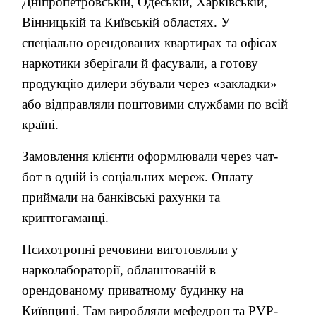
Дніпропетровській, Одеській, Харківській,
Вінницькій та Київській областях. У
спеціально орендованих квартирах та офісах
наркотики зберігали й фасували, а готову
продукцію дилери збували через «закладки»
або відправляли поштовими службами по всій
країні.
Замовлення клієнти оформлювали через чат-
бот в одній із соціальних мереж. Оплату
приймали на банківські рахунки та
криптогаманці.
Психотропні речовини виготовляли у
нарколабораторії, облаштованій в
орендованому приватному будинку на
Київщині. Там виробляли мефедрон та PVP-