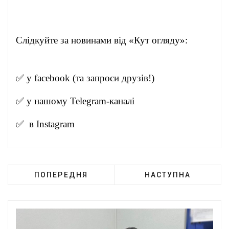
Слідкуйте за новинами від «Кут огляду»:
✅ у
facebook
(та запроси друзів!)
✅ у нашому
Telegram-канал
і
✅ в
Instagram
ПОПЕРЕДНЯ
НАСТУПНА