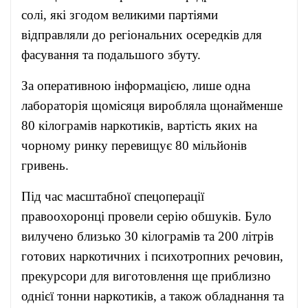
солі, які згодом великими партіями
відправляли до регіональних осередків для
фасування та подальшого збуту.
За оперативною інформацією, лише одна
лабораторія щомісяця виробляла щонайменше
80 кілограмів наркотиків, вартість яких на
чорному ринку перевищує 80 мільйонів
гривень.
Під час масштабної спецоперації
правоохоронці провели серію обшуків. Було
вилучено близько 30 кілограмів та 200 літрів
готових наркотичних і психотропних речовин,
прекурсори для виготовлення ще приблизно
однієї тонни наркотиків, а також обладнання та