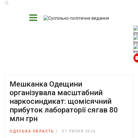
Мешканка Одещини
організувала масштабний
наркосиндикат: щомісячний
прибуток лабораторії сягав 80
млн грн
ОДЕСЬКА ОБЛАСТЬ
07 ЛИПНЯ 2026