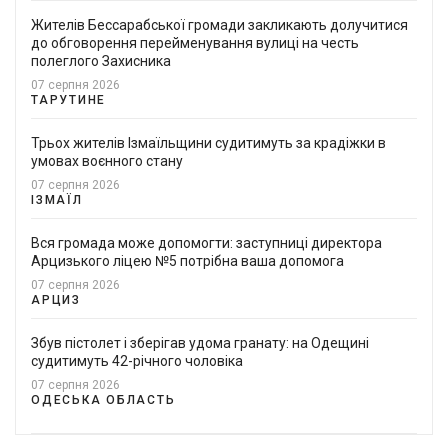
Жителів Бессарабської громади закликають долучитися
до обговорення перейменування вулиці на честь
полеглого Захисника
07 серпня 2026
ТАРУТИНЕ
Трьох жителів Ізмаїльщини судитимуть за крадіжки в
умовах воєнного стану
07 серпня 2026
ІЗМАЇЛ
Вся громада може допомогти: заступниці директора
Арцизького ліцею №5 потрібна ваша допомога
07 серпня 2026
АРЦИЗ
Збув пістолет і зберігав удома гранату: на Одещині
судитимуть 42-річного чоловіка
07 серпня 2026
ОДЕСЬКА ОБЛАСТЬ