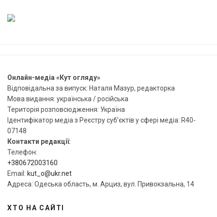
Онлайн-медіа «Кут огляду»
Відповідальна за випуск: Наталя Мазур, редакторка
Мова видання: українська / російська
Територія розповсюдження: Україна
Ідентифікатор медіа з Реєстру суб’єктів у сфері медіа: R40-
07148
Контакти редакції:
Телефон:
+380672003160
Email:
kut_o@ukr.net
Адреса: Одеська область, м. Арциз, вул. Привокзальна, 14
ХТО НА САЙТІ